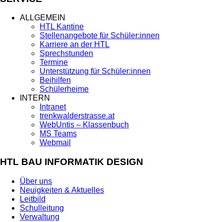
ALLGEMEIN
HTL Kantine
Stellenangebote für Schüler:innen
Karriere an der HTL
Sprechstunden
Termine
Unterstützung für Schüler:innen
Beihilfen
Schülerheime
INTERN
Intranet
trenkwalderstrasse.at
WebUntis – Klassenbuch
MS Teams
Webmail
HTL BAU INFORMATIK DESIGN
Über uns
Neuigkeiten & Aktuelles
Leitbild
Schulleitung
Verwaltung