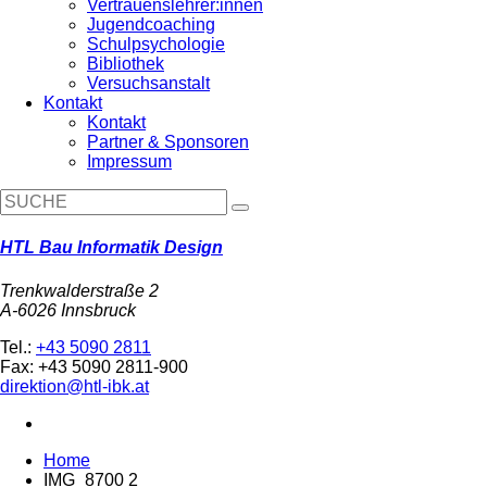
Vertrauenslehrer:innen
Jugendcoaching
Schulpsychologie
Bibliothek
Versuchsanstalt
Kontakt
Kontakt
Partner & Sponsoren
Impressum
HTL Bau Informatik Design
Trenkwalderstraße 2
A-6026 Innsbruck
Tel.:
+43 5090 2811
Fax: +43 5090 2811-900
direktion@htl-ibk.at
Home
IMG_8700 2