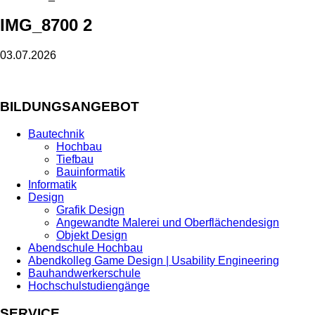
IMG_8700 2
03.07.2026
BILDUNGSANGEBOT
Bautechnik
Hochbau
Tiefbau
Bauinformatik
Informatik
Design
Grafik Design
Angewandte Malerei und Oberflächendesign
Objekt Design
Abendschule Hochbau
Abendkolleg Game Design | Usability Engineering
Bauhandwerkerschule
Hochschulstudiengänge
SERVICE