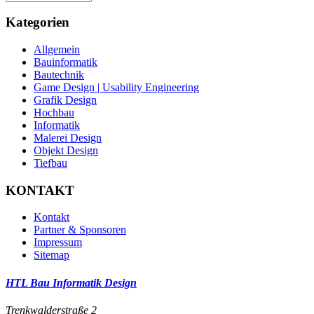
Kategorien
Allgemein
Bauinformatik
Bautechnik
Game Design | Usability Engineering
Grafik Design
Hochbau
Informatik
Malerei Design
Objekt Design
Tiefbau
KONTAKT
Kontakt
Partner & Sponsoren
Impressum
Sitemap
HTL Bau Informatik Design
Trenkwalderstraße 2