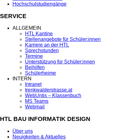
Hochschulstudiengänge
SERVICE
ALLGEMEIN
HTL Kantine
Stellenangebote für Schüler:innen
Karriere an der HTL
Sprechstunden
Termine
Unterstützung für Schüler:innen
Beihilfen
Schülerheime
INTERN
Intranet
trenkwalderstrasse.at
WebUntis – Klassenbuch
MS Teams
Webmail
HTL BAU INFORMATIK DESIGN
Über uns
Neuigkeiten & Aktuelles