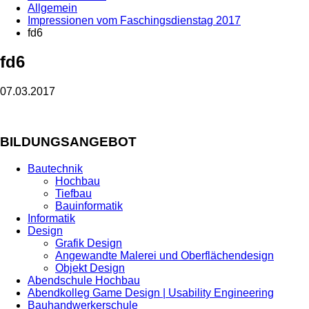
Allgemein
Impressionen vom Faschingsdienstag 2017
fd6
fd6
07.03.2017
BILDUNGSANGEBOT
Bautechnik
Hochbau
Tiefbau
Bauinformatik
Informatik
Design
Grafik Design
Angewandte Malerei und Oberflächendesign
Objekt Design
Abendschule Hochbau
Abendkolleg Game Design | Usability Engineering
Bauhandwerkerschule