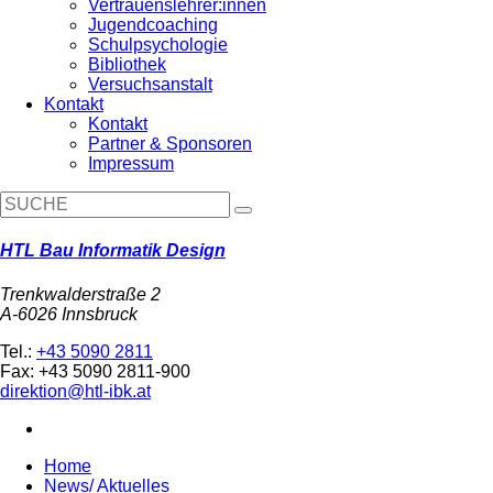
Vertrauenslehrer:innen
Jugendcoaching
Schulpsychologie
Bibliothek
Versuchsanstalt
Kontakt
Kontakt
Partner & Sponsoren
Impressum
HTL Bau Informatik Design
Trenkwalderstraße 2
A-6026 Innsbruck
Tel.:
+43 5090 2811
Fax: +43 5090 2811-900
direktion@htl-ibk.at
Home
News/ Aktuelles