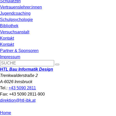
Schulärztin
Vertrauenslehrer:innen
Jugendcoaching
Schulpsychologie
Bibliothek
Versuchsanstalt
Kontakt
Kontakt
Partner & Sponsoren
Impressum
HTL Bau Informatik Design
Trenkwalderstraße 2
A-6026 Innsbruck
Tel.:
+43 5090 2811
Fax: +43 5090 2811-900
direktion@htl-ibk.at
Home