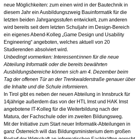
neue Möglichkeiten: zum einen wird in der Bautechnik in
diesem Jahr ein Ausbildungszweig Bauinformatik für die
letzten beiden Jahrgangsstufen entwickelt, zum anderen
wird bereits seit dem letzten Schuljahr im Design-Bereich
ein eigenes Abend-Kolleg „Game Design und Usability
Engineering“ angeboten, welches aktuell von 20
Studierenden absolviert wird.
Unbedingt vormerken: Interessent:innen für die neue
Abteilung Informatik oder die bereits bewährten
Ausbildungsbereiche können sich am 4. Dezember beim
Tag der offenen Tür an der Trenkwalderstraße genauer über
die Inhalte und die Schule informieren.
In Tirol gibt es neben der neuen Abteilung in Innsbruck für
14jährige außerdem das von der HTL Imst und HAK Imst
angebotene IT-Kolleg für die Weiterbildung nach der
Matura, der Fachschule oder im zweiten Bildungsweg.
Mit der Initiative zum Start neuer Informatik-Abteilungen in
ganz Österreich will das Bildungsministerium dem großen
Bedarf der Wirtschaft an informatischen Fachkräften gerecht