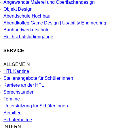
Angewandte Malerei und Oberflächendesign
Objekt Design
Abendschule Hochbau
Abendkolleg Game Design | Usability Engineering
Bauhandwerkerschule
Hochschulstudiengänge
SERVICE
ALLGEMEIN
HTL Kantine
Stellenangebote für Schüler:innen
Karriere an der HTL
Sprechstunden
Termine
Unterstützung für Schüler:innen
Beihilfen
Schülerheime
INTERN