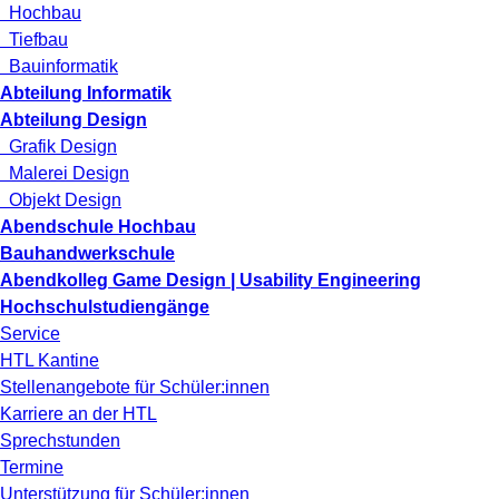
Hochbau
Tiefbau
Bauinformatik
Abteilung Informatik
Abteilung Design
Grafik Design
Malerei Design
Objekt Design
Abendschule Hochbau
Bauhandwerkschule
Abendkolleg Game Design | Usability Engineering
Hochschulstudiengänge
Service
HTL Kantine
Stellenangebote für Schüler:innen
Karriere an der HTL
Sprechstunden
Termine
Unterstützung für Schüler:innen