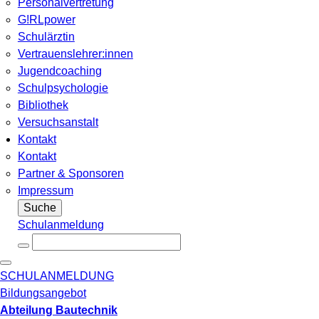
Personalvertretung
G!RLpower
Schulärztin
Vertrauenslehrer:innen
Jugendcoaching
Schulpsychologie
Bibliothek
Versuchsanstalt
Kontakt
Kontakt
Partner & Sponsoren
Impressum
Suche
Schulanmeldung
SCHULANMELDUNG
Bildungsangebot
Abteilung Bautechnik