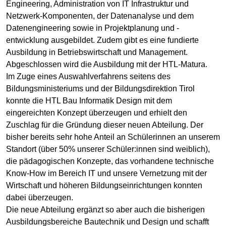
Engineering, Administration von IT Infrastruktur und
Netzwerk-Komponenten, der Datenanalyse und dem
Datenengineering sowie in Projektplanung und -
entwicklung ausgebildet. Zudem gibt es eine fundierte
Ausbildung in Betriebswirtschaft und Management.
Abgeschlossen wird die Ausbildung mit der HTL-Matura.
Im Zuge eines Auswahlverfahrens seitens des
Bildungsministeriums und der Bildungsdirektion Tirol
konnte die HTL Bau Informatik Design mit dem
eingereichten Konzept überzeugen und erhielt den
Zuschlag für die Gründung dieser neuen Abteilung. Der
bisher bereits sehr hohe Anteil an Schülerinnen an unserem
Standort (über 50% unserer Schüler:innen sind weiblich),
die pädagogischen Konzepte, das vorhandene technische
Know-How im Bereich IT und unsere Vernetzung mit der
Wirtschaft und höheren Bildungseinrichtungen konnten
dabei überzeugen.
Die neue Abteilung ergänzt so aber auch die bisherigen
Ausbildungsbereiche Bautechnik und Design und schafft