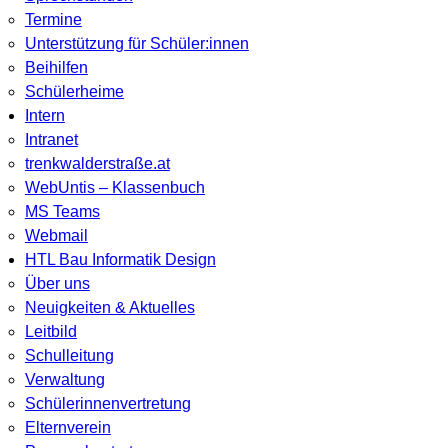
Termine
Unterstützung für Schüler:innen
Beihilfen
Schülerheime
Intern
Intranet
trenkwalderstraße.at
WebUntis – Klassenbuch
MS Teams
Webmail
HTL Bau Informatik Design
Über uns
Neuigkeiten & Aktuelles
Leitbild
Schulleitung
Verwaltung
Schülerinnenvertretung
Elternverein