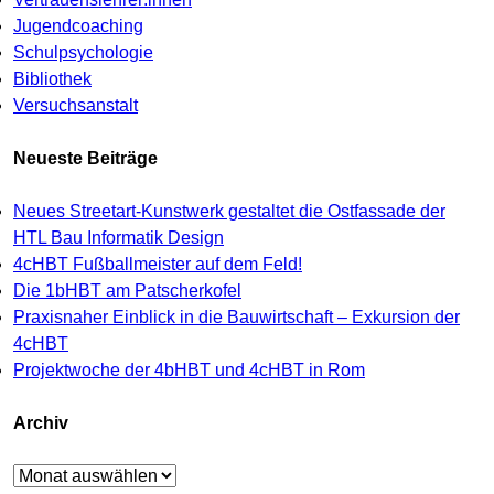
Jugendcoaching
Schulpsychologie
Bibliothek
Versuchsanstalt
Neueste Beiträge
Neues Streetart-Kunstwerk gestaltet die Ostfassade der
HTL Bau Informatik Design
4cHBT Fußballmeister auf dem Feld!
Die 1bHBT am Patscherkofel
Praxisnaher Einblick in die Bauwirtschaft – Exkursion der
4cHBT
Projektwoche der 4bHBT und 4cHBT in Rom
Archiv
Archiv