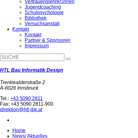
Vertrauenslehrer:innen
Jugendcoaching
Schulpsychologie
Bibliothek
Versuchsanstalt
Kontakt
Kontakt
Partner & Sponsoren
Impressum
HTL Bau Informatik Design
Trenkwalderstraße 2
A-6026 Innsbruck
Tel.:
+43 5090 2811
Fax: +43 5090 2811-900
direktion@htl-ibk.at
Home
News/ Aktuelles