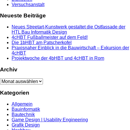
Versuchsanstalt
Neueste Beiträge
Neues Streetart-Kunstwerk gestaltet die Ostfassade der
HTL Bau Informatik Design
4cHBT Fußballmeister auf dem Feld!
Die 1bHBT am Patscherkofel
Praxisnaher Einblick in die Bauwirtschaft – Exkursion der
4cHBT
Projektwoche der 4bHBT und 4cHBT in Rom
Archiv
Archiv
Kategorien
Allgemein
Bauinformatik
Bautechnik
Game Design | Usability Engineering
Grafik Design