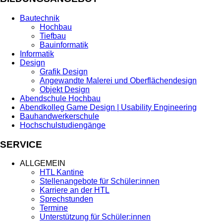
Bautechnik
Hochbau
Tiefbau
Bauinformatik
Informatik
Design
Grafik Design
Angewandte Malerei und Oberflächendesign
Objekt Design
Abendschule Hochbau
Abendkolleg Game Design | Usability Engineering
Bauhandwerkerschule
Hochschulstudiengänge
SERVICE
ALLGEMEIN
HTL Kantine
Stellenangebote für Schüler:innen
Karriere an der HTL
Sprechstunden
Termine
Unterstützung für Schüler:innen