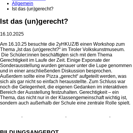
Allgemein
Ist das (un)gerecht?
Ist das (un)gerecht?
16.10.2025
Am 16.10.25 besuchte die 2yHKUZ/B einen Workshop zum
Thema „Ist das (un)gerecht?“ im Tiroler Volkskunstmuseum.
Die Schüler:innen beschäftigten sich mit dem Thema
Gerechtigkeit im Laufe der Zeit. Einige Exponate der
Sonderausstellung wurden genauer unter die Lupe genommen
und in einer anschließenden Diskussion besprochen.
Außerdem sollte eine Pizza „gerecht“ aufgeteilt werden, was
sich als gar nicht so einfach herausstellte. Zum Schluss war
noch die Gelegenheit, die eigenen Gedanken im interaktiven
Bereich der Ausstellung festzuhalten. Gerechtigkeit – ein
Thema, das nicht nur in der Klassengemeinschaft wichtig ist,
sondern auch außerhalb der Schule eine zentrale Rolle spielt.
BILDUNGSANGEBOT