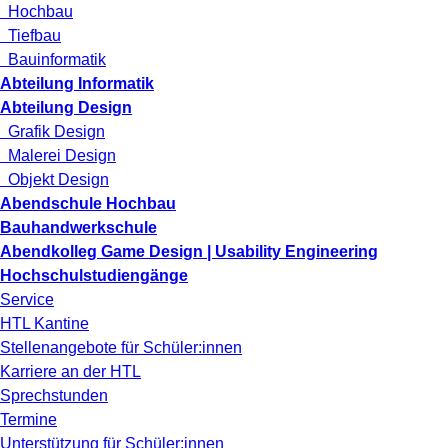
Hochbau
Tiefbau
Bauinformatik
Abteilung Informatik
Abteilung Design
Grafik Design
Malerei Design
Objekt Design
Abendschule Hochbau
Bauhandwerkschule
Abendkolleg Game Design | Usability Engineering
Hochschulstudiengänge
Service
HTL Kantine
Stellenangebote für Schüler:innen
Karriere an der HTL
Sprechstunden
Termine
Unterstützung für Schüler:innen