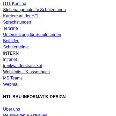
HTL Kantine
Stellenangebote für Schüler:innen
Karriere an der HTL
Sprechstunden
Termine
Unterstützung für Schüler:innen
Beihilfen
Schülerheime
INTERN
Intranet
trenkwalderstrasse.at
WebUntis – Klassenbuch
MS Teams
Webmail
HTL BAU INFORMATIK DESIGN
Über uns
Neuigkeiten & Aktuelles