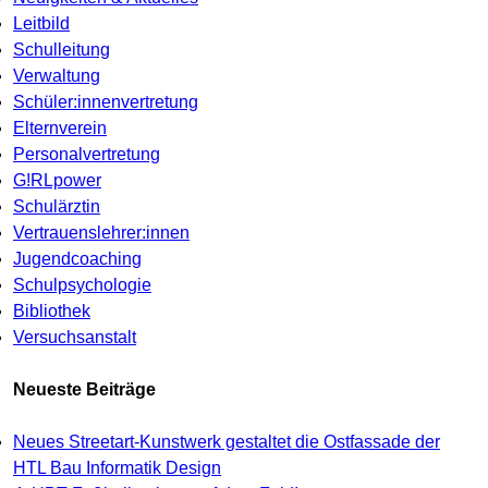
Leitbild
Schulleitung
Verwaltung
Schüler:innenvertretung
Elternverein
Personalvertretung
G!RLpower
Schulärztin
Vertrauenslehrer:innen
Jugendcoaching
Schulpsychologie
Bibliothek
Versuchsanstalt
Neueste Beiträge
Neues Streetart-Kunstwerk gestaltet die Ostfassade der
HTL Bau Informatik Design