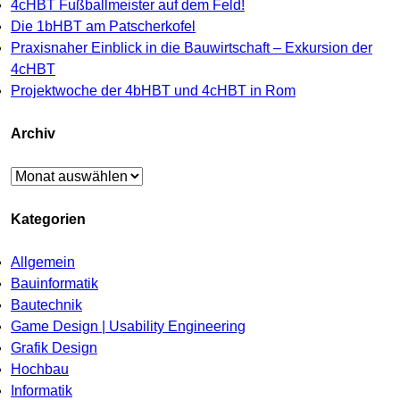
4cHBT Fußballmeister auf dem Feld!
Die 1bHBT am Patscherkofel
Praxisnaher Einblick in die Bauwirtschaft – Exkursion der
4cHBT
Projektwoche der 4bHBT und 4cHBT in Rom
Archiv
Archiv
Kategorien
Allgemein
Bauinformatik
Bautechnik
Game Design | Usability Engineering
Grafik Design
Hochbau
Informatik