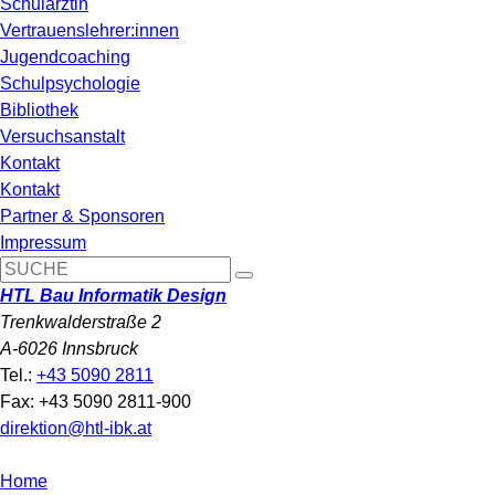
Schulärztin
Vertrauenslehrer:innen
Jugendcoaching
Schulpsychologie
Bibliothek
Versuchsanstalt
Kontakt
Kontakt
Partner & Sponsoren
Impressum
HTL Bau Informatik Design
Trenkwalderstraße 2
A-6026 Innsbruck
Tel.:
+43 5090 2811
Fax: +43 5090 2811-900
direktion@htl-ibk.at
Home