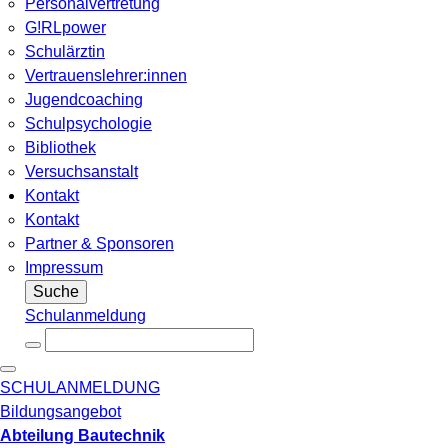
Personalvertretung
G!RLpower
Schulärztin
Vertrauenslehrer:innen
Jugendcoaching
Schulpsychologie
Bibliothek
Versuchsanstalt
Kontakt
Kontakt
Partner & Sponsoren
Impressum
Suche
Schulanmeldung
SCHULANMELDUNG
Bildungsangebot
Abteilung Bautechnik