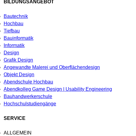
BILDUNGSANGEBOT
Bautechnik
Hochbau
Tiefbau
Bauinformatik
Informatik
Design
Grafik Design
Angewandte Malerei und Oberflächendesign
Objekt Design
Abendschule Hochbau
Abendkolleg Game Design | Usability Engineering
Bauhandwerkerschule
Hochschulstudiengänge
SERVICE
ALLGEMEIN