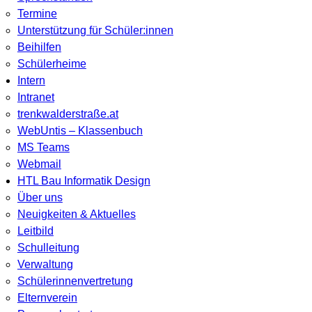
Termine
Unterstützung für Schüler:innen
Beihilfen
Schülerheime
Intern
Intranet
trenkwalderstraße.at
WebUntis – Klassenbuch
MS Teams
Webmail
HTL Bau Informatik Design
Über uns
Neuigkeiten & Aktuelles
Leitbild
Schulleitung
Verwaltung
Schülerinnenvertretung
Elternverein