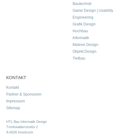
Bautechnik
Game Design | Usability
Engineering
Grafik Design
Hochbau
Informatik
Malerei Design
Objekt Design
Tiefbau
KONTAKT
Kontakt
Partner & Sponsoren
Impressum
Sitemap
HTL Bau Informatik Design
Trenkwalderstraße 2
A-6026 Innsbruck