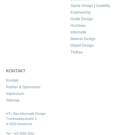
Game Design | Usability
Engineering
Grafik Design
Hochbau
Informatik
Malerei Design
Objekt Design
Tiefbau
KONTAKT
Kontakt
Partner & Sponsoren
Impressum
Sitemap
HTL Bau Informatik Design
Trenkwalderstraße 2
A-6026 Innsbruck
Tel.:
+43 5090 2811