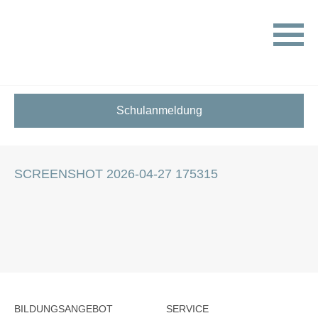
HOME
KARRIERE AN DER HTL
SCREENSHOT 2026-04-27 175315
Schulanmeldung
SCREENSHOT 2026-04-27 175315
BILDUNGSANGEBOT
SERVICE