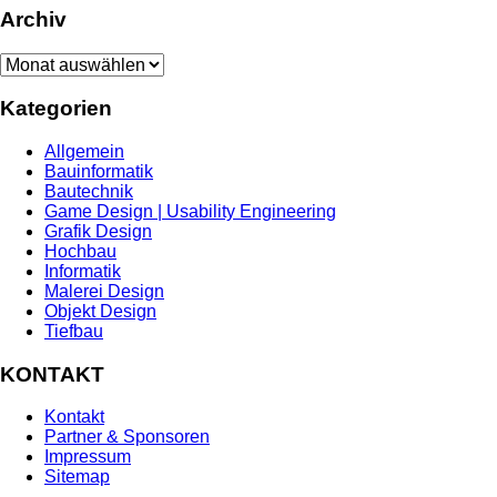
Archiv
Archiv
Kategorien
Allgemein
Bauinformatik
Bautechnik
Game Design | Usability Engineering
Grafik Design
Hochbau
Informatik
Malerei Design
Objekt Design
Tiefbau
KONTAKT
Kontakt
Partner & Sponsoren
Impressum
Sitemap