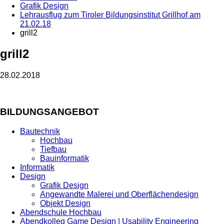
Grafik Design
Lehrausflug zum Tiroler Bildungsinstitut Grillhof am
21.02.18
grill2
grill2
28.02.2018
BILDUNGSANGEBOT
Bautechnik
Hochbau
Tiefbau
Bauinformatik
Informatik
Design
Grafik Design
Angewandte Malerei und Oberflächendesign
Objekt Design
Abendschule Hochbau
Abendkolleg Game Design | Usability Engineering