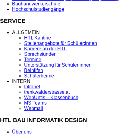
Bauhandwerkerschule
Hochschulstudiengänge
SERVICE
ALLGEMEIN
HTL Kantine
Stellenangebote für Schüler:innen
Karriere an der HTL
Sprechstunden
Termine
Unterstützung für Schüler:innen
Beihilfen
Schülerheime
INTERN
Intranet
trenkwalderstrasse.at
WebUntis – Klassenbuch
MS Teams
Webmail
HTL BAU INFORMATIK DESIGN
Über uns