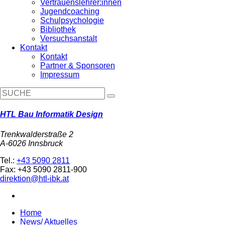
Vertrauenslehrer:innen
Jugendcoaching
Schulpsychologie
Bibliothek
Versuchsanstalt
Kontakt
Kontakt
Partner & Sponsoren
Impressum
HTL Bau Informatik Design
Trenkwalderstraße 2
A-6026 Innsbruck
Tel.:
+43 5090 2811
Fax: +43 5090 2811-900
direktion@htl-ibk.at
Home
News/ Aktuelles