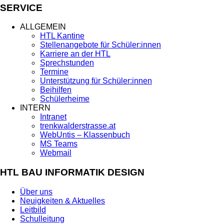
SERVICE
ALLGEMEIN
HTL Kantine
Stellenangebote für Schüler:innen
Karriere an der HTL
Sprechstunden
Termine
Unterstützung für Schüler:innen
Beihilfen
Schülerheime
INTERN
Intranet
trenkwalderstrasse.at
WebUntis – Klassenbuch
MS Teams
Webmail
HTL BAU INFORMATIK DESIGN
Über uns
Neuigkeiten & Aktuelles
Leitbild
Schulleitung