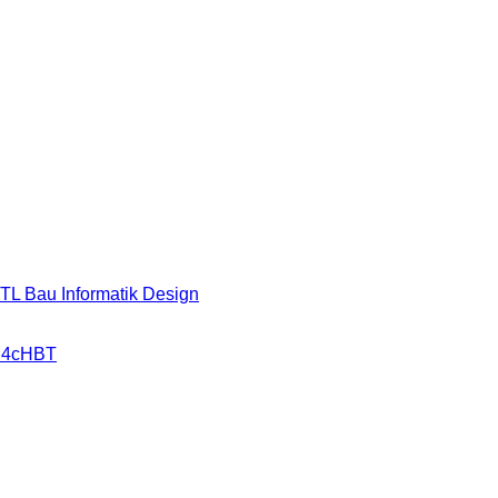
HTL Bau Informatik Design
r 4cHBT