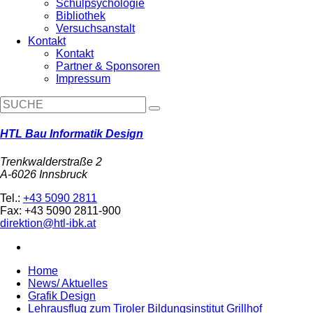
Schulpsychologie
Bibliothek
Versuchsanstalt
Kontakt
Kontakt
Partner & Sponsoren
Impressum
HTL Bau Informatik Design
Trenkwalderstraße 2
A-6026 Innsbruck
Tel.:
+43 5090 2811
Fax: +43 5090 2811-900
direktion@htl-ibk.at
Home
News/ Aktuelles
Grafik Design
Lehrausflug zum Tiroler Bildungsinstitut Grillhof