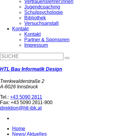
Vertrauenslehrer:innen
Jugendcoaching
Schulpsychologie
Bibliothek
Versuchsanstalt
Kontakt
Kontakt
Partner & Sponsoren
Impressum
HTL Bau Informatik Design
Trenkwalderstraße 2
A-6026 Innsbruck
Tel.:
+43 5090 2811
Fax: +43 5090 2811-900
direktion@htl-ibk.at
Home
News/ Aktuelles