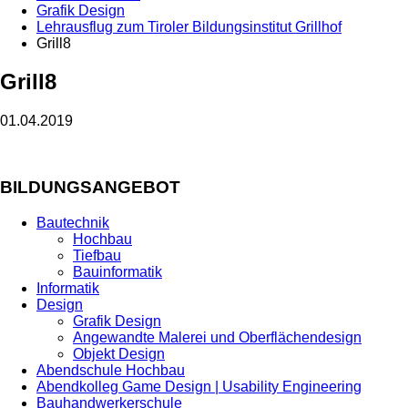
Grafik Design
Lehrausflug zum Tiroler Bildungsinstitut Grillhof
Grill8
Grill8
01.04.2019
BILDUNGSANGEBOT
Bautechnik
Hochbau
Tiefbau
Bauinformatik
Informatik
Design
Grafik Design
Angewandte Malerei und Oberflächendesign
Objekt Design
Abendschule Hochbau
Abendkolleg Game Design | Usability Engineering
Bauhandwerkerschule