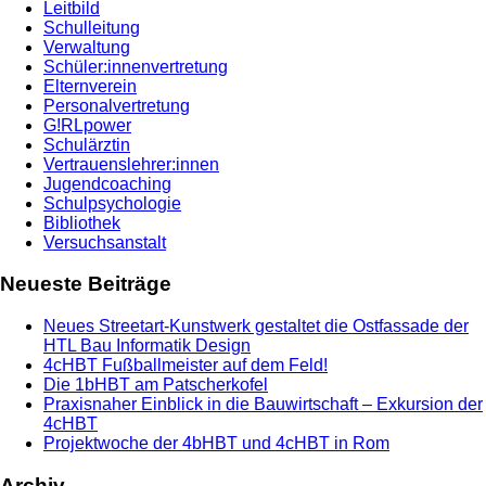
Leitbild
Schulleitung
Verwaltung
Schüler:innenvertretung
Elternverein
Personalvertretung
G!RLpower
Schulärztin
Vertrauenslehrer:innen
Jugendcoaching
Schulpsychologie
Bibliothek
Versuchsanstalt
Neueste Beiträge
Neues Streetart-Kunstwerk gestaltet die Ostfassade der
HTL Bau Informatik Design
4cHBT Fußballmeister auf dem Feld!
Die 1bHBT am Patscherkofel
Praxisnaher Einblick in die Bauwirtschaft – Exkursion der
4cHBT
Projektwoche der 4bHBT und 4cHBT in Rom
Archiv