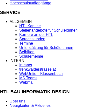
Hochschulstudiengänge
SERVICE
ALLGEMEIN
HTL Kantine
Stellenangebote für Schüler:innen
Karriere an der HTL
Sprechstunden
Termine
Unterstützung für Schüler:innen
Beihilfen
Schülerheime
INTERN
Intranet
trenkwalderstrasse.at
WebUntis – Klassenbuch
MS Teams
Webmail
HTL BAU INFORMATIK DESIGN
Über uns
Neuigkeiten & Aktuelles