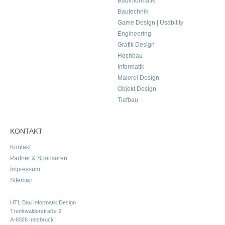
Bauinformatik
Bautechnik
Game Design | Usability
Engineering
Grafik Design
Hochbau
Informatik
Malerei Design
Objekt Design
Tiefbau
KONTAKT
Kontakt
Partner & Sponsoren
Impressum
Sitemap
HTL Bau Informatik Design
Trenkwalderstraße 2
A-6026 Innsbruck