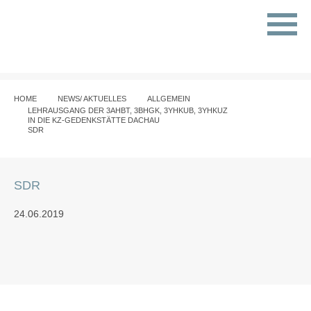
HOME
NEWS/ AKTUELLES
ALLGEMEIN
LEHRAUSGANG DER 3AHBT, 3BHGK, 3YHKUB, 3YHKUZ
IN DIE KZ-GEDENKSTÄTTE DACHAU
SDR
SDR
24.06.2019