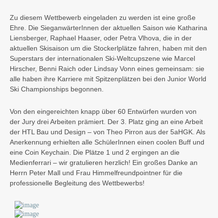
Zu diesem Wettbewerb eingeladen zu werden ist eine große
Ehre. Die SieganwärterInnen der aktuellen Saison wie Katharina
Liensberger, Raphael Haaser, oder Petra Vlhova, die in der
aktuellen Skisaison um die Stockerlplätze fahren, haben mit den
Superstars der internationalen Ski-Weltcupszene wie Marcel
Hirscher, Benni Raich oder Lindsay Vonn eines gemeinsam: sie
alle haben ihre Karriere mit Spitzenplätzen bei den Junior World
Ski Championships begonnen.
Von den eingereichten knapp über 60 Entwürfen wurden von
der Jury drei Arbeiten prämiert. Der 3. Platz ging an eine Arbeit
der HTL Bau und Design – von Theo Pirron aus der 5aHGK. Als
Anerkennung erhielten alle SchülerInnen einen coolen Buff und
eine Coin Keychain. Die Plätze 1 und 2 ergingen an die
Medienferrari – wir gratulieren herzlich! Ein großes Danke an
Herrn Peter Mall und Frau Himmelfreundpointner für die
professionelle Begleitung des Wettbewerbs!