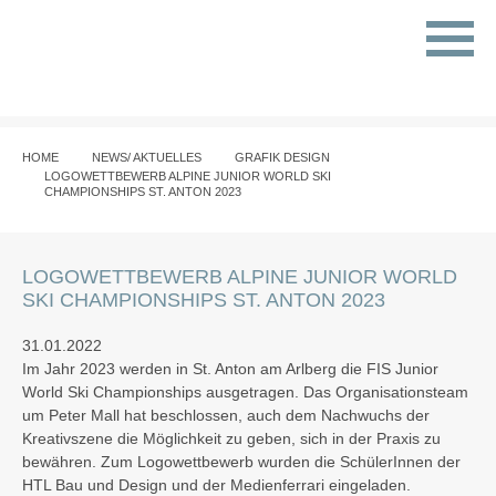
HOME
NEWS/ AKTUELLES
GRAFIK DESIGN
LOGOWETTBEWERB ALPINE JUNIOR WORLD SKI
CHAMPIONSHIPS ST. ANTON 2023
LOGOWETTBEWERB ALPINE JUNIOR WORLD
SKI CHAMPIONSHIPS ST. ANTON 2023
31.01.2022
Im Jahr 2023 werden in St. Anton am Arlberg die FIS Junior
World Ski Championships ausgetragen. Das Organisationsteam
um Peter Mall hat beschlossen, auch dem Nachwuchs der
Kreativszene die Möglichkeit zu geben, sich in der Praxis zu
bewähren. Zum Logowettbewerb wurden die SchülerInnen der
HTL Bau und Design und der Medienferrari eingeladen.