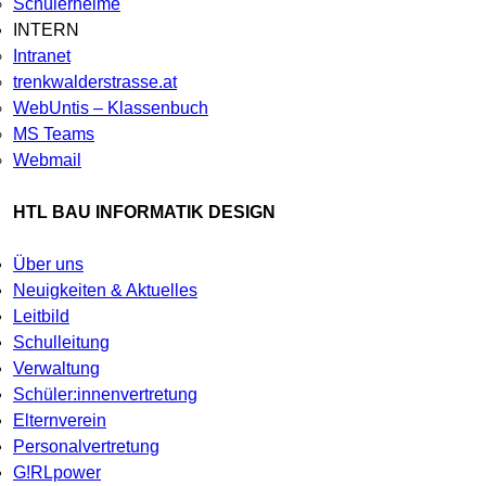
Schülerheime
INTERN
Intranet
trenkwalderstrasse.at
WebUntis – Klassenbuch
MS Teams
Webmail
HTL BAU INFORMATIK DESIGN
Über uns
Neuigkeiten & Aktuelles
Leitbild
Schulleitung
Verwaltung
Schüler:innenvertretung
Elternverein
Personalvertretung
G!RLpower