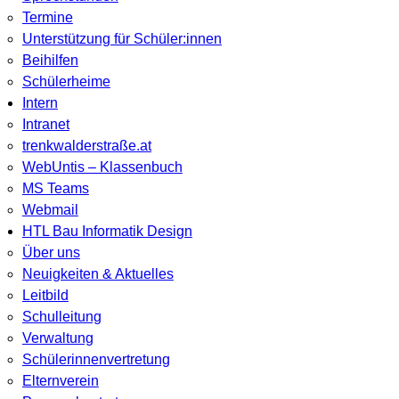
Termine
Unterstützung für Schüler:innen
Beihilfen
Schülerheime
Intern
Intranet
trenkwalderstraße.at
WebUntis – Klassenbuch
MS Teams
Webmail
HTL Bau Informatik Design
Über uns
Neuigkeiten & Aktuelles
Leitbild
Schulleitung
Verwaltung
Schülerinnenvertretung
Elternverein