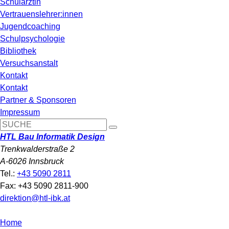
Schulärztin
Vertrauenslehrer:innen
Jugendcoaching
Schulpsychologie
Bibliothek
Versuchsanstalt
Kontakt
Kontakt
Partner & Sponsoren
Impressum
HTL Bau Informatik Design
Trenkwalderstraße 2
A-6026 Innsbruck
Tel.:
+43 5090 2811
Fax: +43 5090 2811-900
direktion@htl-ibk.at
Home