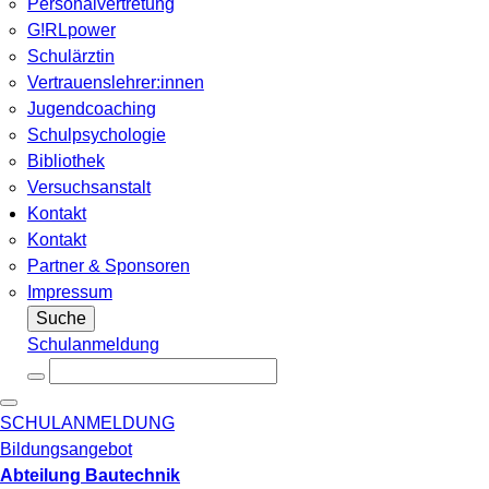
Personalvertretung
G!RLpower
Schulärztin
Vertrauenslehrer:innen
Jugendcoaching
Schulpsychologie
Bibliothek
Versuchsanstalt
Kontakt
Kontakt
Partner & Sponsoren
Impressum
Suche
Schulanmeldung
SCHULANMELDUNG
Bildungsangebot
Abteilung Bautechnik