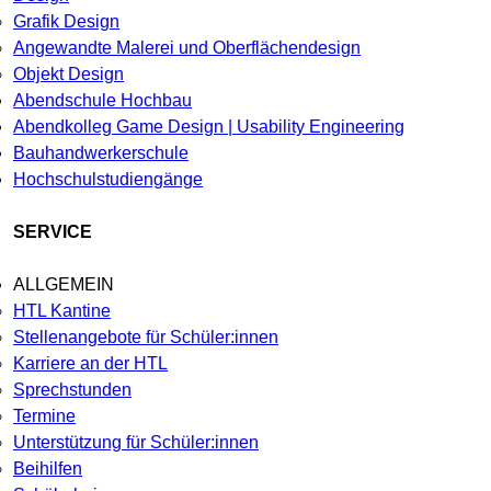
Grafik Design
Angewandte Malerei und Oberflächendesign
Objekt Design
Abendschule Hochbau
Abendkolleg Game Design | Usability Engineering
Bauhandwerkerschule
Hochschulstudiengänge
SERVICE
ALLGEMEIN
HTL Kantine
Stellenangebote für Schüler:innen
Karriere an der HTL
Sprechstunden
Termine
Unterstützung für Schüler:innen
Beihilfen