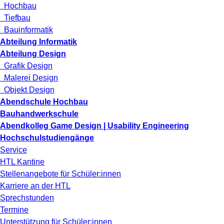
Hochbau
Tiefbau
Bauinformatik
Abteilung Informatik
Abteilung Design
Grafik Design
Malerei Design
Objekt Design
Abendschule Hochbau
Bauhandwerkschule
Abendkolleg Game Design | Usability Engineering
Hochschulstudiengänge
Service
HTL Kantine
Stellenangebote für Schüler:innen
Karriere an der HTL
Sprechstunden
Termine
Unterstützung für Schüler:innen