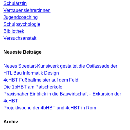
Schulärztin
Vertrauenslehrer:innen
Jugendcoaching
Schulpsychologie
Bibliothek
Versuchsanstalt
Neueste Beiträge
Neues Streetart-Kunstwerk gestaltet die Ostfassade der
HTL Bau Informatik Design
4cHBT Fußballmeister auf dem Feld!
Die 1bHBT am Patscherkofel
Praxisnaher Einblick in die Bauwirtschaft – Exkursion der
4cHBT
Projektwoche der 4bHBT und 4cHBT in Rom
Archiv