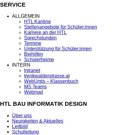
SERVICE
ALLGEMEIN
HTL Kantine
Stellenangebote für Schüler:innen
Karriere an der HTL
Sprechstunden
Termine
Unterstützung für Schüler:innen
Beihilfen
Schülerheime
INTERN
Intranet
trenkwalderstrasse.at
WebUntis – Klassenbuch
MS Teams
Webmail
HTL BAU INFORMATIK DESIGN
Über uns
Neuigkeiten & Aktuelles
Leitbild
Schulleitung