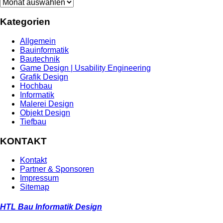
Archiv
Kategorien
Allgemein
Bauinformatik
Bautechnik
Game Design | Usability Engineering
Grafik Design
Hochbau
Informatik
Malerei Design
Objekt Design
Tiefbau
KONTAKT
Kontakt
Partner & Sponsoren
Impressum
Sitemap
HTL Bau Informatik Design