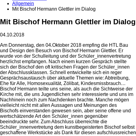
Allgemein
Mit Bischof Hermann Glettler im Dialog
Mit Bischof Hermann Glettler im Dialog
04.10.2018
Am Donnerstag, den 04.Oktober 2018 empfing die HTL Bau
und Design den Besuch von Bischof Hermann Glettler. Er
wurde von der Schulleitung und der Schüler_innenvertretung
herzlichst empfangen. Nach einem kurzen Gespräch stellte
sich der Bischof den oft kritischen Fragen der Schüler_innen
der Abschlussklassen. Schnell entwickelte sich ein reger
Gesprächsaustausch über aktuelle Themen wie: Abtreibung,
Ehe für Alle, Homosexualität, Zölibat, Kindesmissbrauch…
Bischof Hermann teilte uns seine, als auch die Sichtweise der
Kirche mit, die uns Jugendlichen sehr interessierte und uns im
Nachhinein noch zum Nachdenken brachte. Manche mögen
vielleicht nicht mit allen Aussagen und Meinungen des
Bischofs einverstanden gewesen sein, aber seine offene und
wertschätzende Art den Schüler_innen gegenüber
beeindruckte sehr. Zum Abschluss überreichte die
Schüler_innenvertretung dem kunstbegeisterten Bischof selbst
geschaffene Werkstücke als Dank für diesen aufschlussreichen