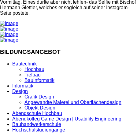
Vormittag. Eines durfte aber nicht fehlen- das Selfie mit Bischof
Hermann Glettler, welches er sogleich auf seiner Instagram-
Seite postete.
BILDUNGSANGEBOT
Bautechnik
Hochbau
Tiefbau
Bauinformatik
Informatik
Design
Grafik Design
Angewandte Malerei und Oberflächendesign
Objekt Design
Abendschule Hochbau
Abendkolleg Game Design | Usability Engineering
Bauhandwerkerschule
Hochschulstudiengänge