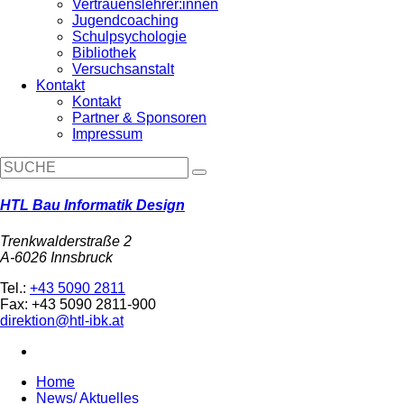
Vertrauenslehrer:innen
Jugendcoaching
Schulpsychologie
Bibliothek
Versuchsanstalt
Kontakt
Kontakt
Partner & Sponsoren
Impressum
HTL Bau Informatik Design
Trenkwalderstraße 2
A-6026 Innsbruck
Tel.:
+43 5090 2811
Fax: +43 5090 2811-900
direktion@htl-ibk.at
Home
News/ Aktuelles