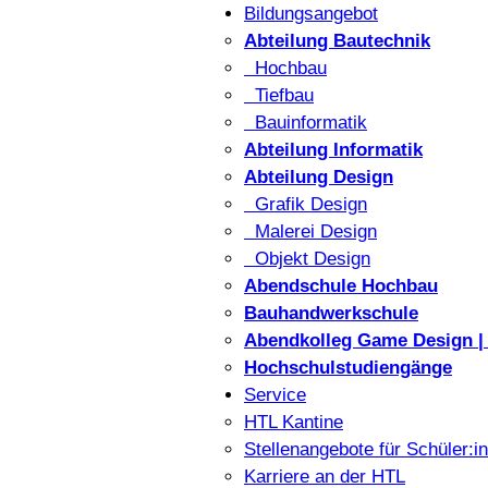
Bildungsangebot
Abteilung Bautechnik
Hochbau
Tiefbau
Bauinformatik
Abteilung Informatik
Abteilung Design
Grafik Design
Malerei Design
Objekt Design
Abendschule Hochbau
Bauhandwerkschule
Abendkolleg Game Design | 
Hochschulstudiengänge
Service
HTL Kantine
Stellenangebote für Schüler:i
Karriere an der HTL