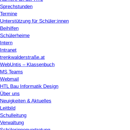
Sprechstunden
Termine
Unterstützung für Schüler:innen
Beihilfen
Schülerheime
Intern
Intranet
trenkwalderstraße.at
WebUntis – Klassenbuch
MS Teams
Webmail
HTL Bau Informatik Design
Über uns
Neuigkeiten & Aktuelles
Leitbild
Schulleitung
Verwaltung
Schülerinnenvertretung