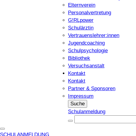
Elternverein
Personalvertretung
G!RLpower
Schulärztin
Vertrauenslehrer:innen
Jugendcoaching
Schulpsychologie
Bibliothek
Versuchsanstalt
Kontakt
Kontakt
Partner & Sponsoren
Impressum
Suche
Schulanmeldung
SCHULANMELDUNG