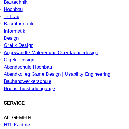
Bautechnik
Hochbau
Tiefbau
Bauinformatik
Informatik
Design
Grafik Design
Angewandte Malerei und Oberflächendesign
Objekt Design
Abendschule Hochbau
Abendkolleg Game Design | Usability Engineering
Bauhandwerkerschule
Hochschulstudiengänge
SERVICE
ALLGEMEIN
HTL Kantine