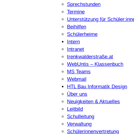
Sprechstunden
Termine
Unterstützung für Schüler:inn
Beihilfen
Schülerheime
Intern
Intranet
trenkwalderstraße.at
WebUntis – Klassenbuch
MS Teams
Webmail
HTL Bau Informatik Design
Über uns
Neuigkeiten & Aktuelles
Leitbild
Schulleitung
Verwaltung
Schülerinnenvertretung