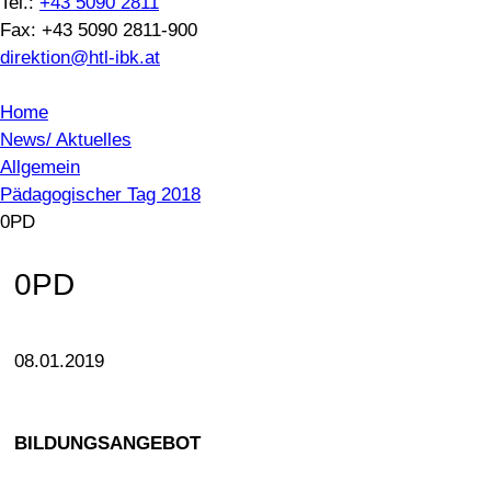
Tel.:
+43 5090 2811
Fax: +43 5090 2811-900
direktion@htl-ibk.at
Home
News/ Aktuelles
Allgemein
Pädagogischer Tag 2018
0PD
0PD
08.01.2019
BILDUNGSANGEBOT