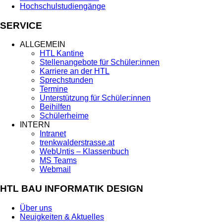
Hochschulstudiengänge
SERVICE
ALLGEMEIN
HTL Kantine
Stellenangebote für Schüler:innen
Karriere an der HTL
Sprechstunden
Termine
Unterstützung für Schüler:innen
Beihilfen
Schülerheime
INTERN
Intranet
trenkwalderstrasse.at
WebUntis – Klassenbuch
MS Teams
Webmail
HTL BAU INFORMATIK DESIGN
Über uns
Neuigkeiten & Aktuelles