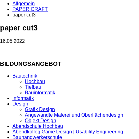
Allgemein
PAPER CRAFT
paper cut3
paper cut3
16.05.2022
BILDUNGSANGEBOT
Bautechnik
Hochbau
Tiefbau
Bauinformatik
Informatik
Design
Grafik Design
Angewandte Malerei und Oberflächendesign
Objekt Design
Abendschule Hochbau
Abendkolleg Game Design | Usability Engineering
Bauhandwerkerschule