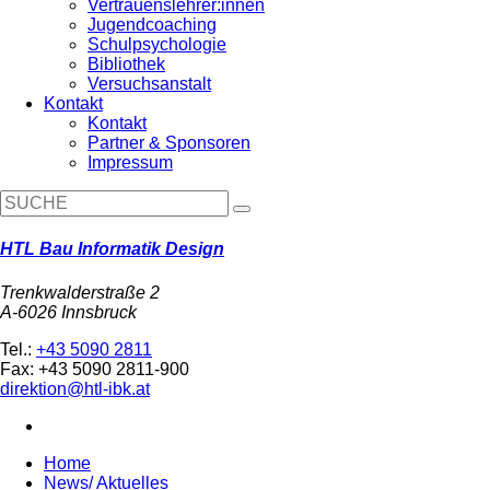
Vertrauenslehrer:innen
Jugendcoaching
Schulpsychologie
Bibliothek
Versuchsanstalt
Kontakt
Kontakt
Partner & Sponsoren
Impressum
HTL Bau Informatik Design
Trenkwalderstraße 2
A-6026 Innsbruck
Tel.:
+43 5090 2811
Fax: +43 5090 2811-900
direktion@htl-ibk.at
Home
News/ Aktuelles