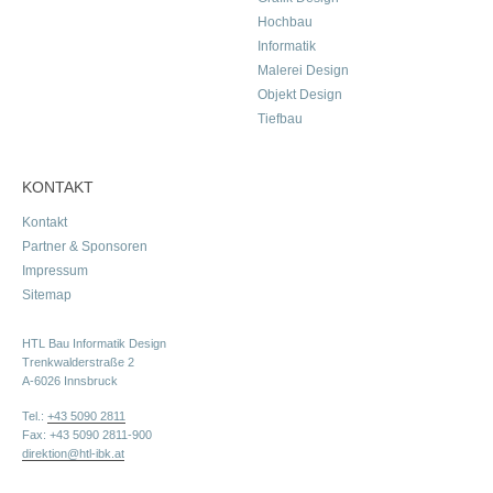
Hochbau
Informatik
Malerei Design
Objekt Design
Tiefbau
KONTAKT
Kontakt
Partner & Sponsoren
Impressum
Sitemap
HTL Bau Informatik Design
Trenkwalderstraße 2
A-6026 Innsbruck
Tel.:
+43 5090 2811
Fax: +43 5090 2811-900
direktion@htl-ibk.at