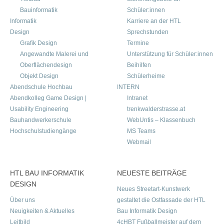
Bauinformatik
Schüler:innen
Informatik
Karriere an der HTL
Design
Sprechstunden
Grafik Design
Termine
Angewandte Malerei und
Unterstützung für Schüler:innen
Oberflächendesign
Beihilfen
Objekt Design
Schülerheime
Abendschule Hochbau
INTERN
Abendkolleg Game Design |
Intranet
Usability Engineering
trenkwalderstrasse.at
Bauhandwerkerschule
WebUntis – Klassenbuch
Hochschulstudiengänge
MS Teams
Webmail
HTL BAU INFORMATIK
NEUESTE BEITRÄGE
DESIGN
Neues Streetart-Kunstwerk
Über uns
gestaltet die Ostfassade der HTL
Neuigkeiten & Aktuelles
Bau Informatik Design
Leitbild
4cHBT Fußballmeister auf dem