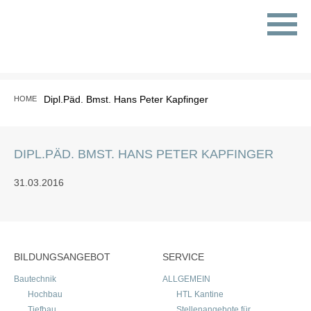
Dipl.Päd. Bmst. Hans Peter Kapfinger
HOME
DIPL.PÄD. BMST. HANS PETER KAPFINGER
31.03.2016
BILDUNGSANGEBOT
SERVICE
Bautechnik
ALLGEMEIN
Hochbau
HTL Kantine
Tiefbau
Stellenangebote für