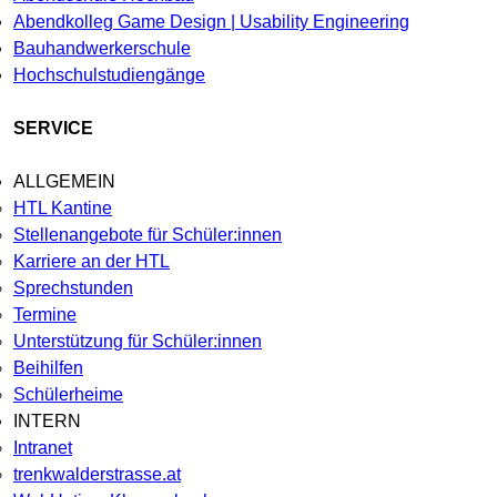
Abendkolleg Game Design | Usability Engineering
Bauhandwerkerschule
Hochschulstudiengänge
SERVICE
ALLGEMEIN
HTL Kantine
Stellenangebote für Schüler:innen
Karriere an der HTL
Sprechstunden
Termine
Unterstützung für Schüler:innen
Beihilfen
Schülerheime
INTERN
Intranet
trenkwalderstrasse.at