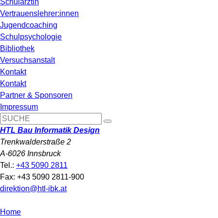
Schulärztin
Vertrauenslehrer:innen
Jugendcoaching
Schulpsychologie
Bibliothek
Versuchsanstalt
Kontakt
Kontakt
Partner & Sponsoren
Impressum
HTL Bau Informatik Design
Trenkwalderstraße 2
A-6026 Innsbruck
Tel.:
+43 5090 2811
Fax: +43 5090 2811-900
direktion@htl-ibk.at
Home