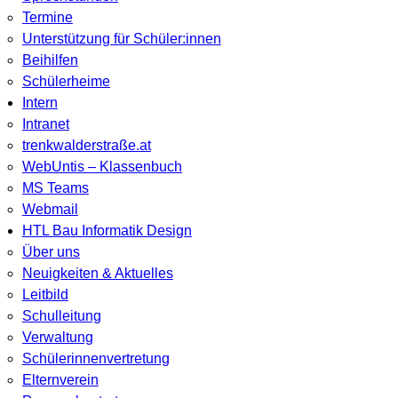
Termine
Unterstützung für Schüler:innen
Beihilfen
Schülerheime
Intern
Intranet
trenkwalderstraße.at
WebUntis – Klassenbuch
MS Teams
Webmail
HTL Bau Informatik Design
Über uns
Neuigkeiten & Aktuelles
Leitbild
Schulleitung
Verwaltung
Schülerinnenvertretung
Elternverein