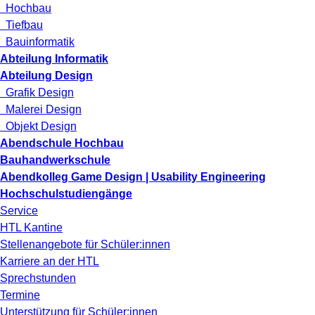
Hochbau
Tiefbau
Bauinformatik
Abteilung Informatik
Abteilung Design
Grafik Design
Malerei Design
Objekt Design
Abendschule Hochbau
Bauhandwerkschule
Abendkolleg Game Design | Usability Engineering
Hochschulstudiengänge
Service
HTL Kantine
Stellenangebote für Schüler:innen
Karriere an der HTL
Sprechstunden
Termine
Unterstützung für Schüler:innen