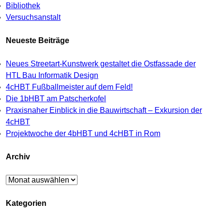
Bibliothek
Versuchsanstalt
Neueste Beiträge
Neues Streetart-Kunstwerk gestaltet die Ostfassade der
HTL Bau Informatik Design
4cHBT Fußballmeister auf dem Feld!
Die 1bHBT am Patscherkofel
Praxisnaher Einblick in die Bauwirtschaft – Exkursion der
4cHBT
Projektwoche der 4bHBT und 4cHBT in Rom
Archiv
Archiv
Kategorien