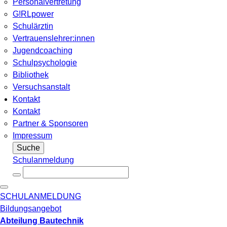
Personalvertretung
G!RLpower
Schulärztin
Vertrauenslehrer:innen
Jugendcoaching
Schulpsychologie
Bibliothek
Versuchsanstalt
Kontakt
Kontakt
Partner & Sponsoren
Impressum
Suche
Schulanmeldung
SCHULANMELDUNG
Bildungsangebot
Abteilung Bautechnik