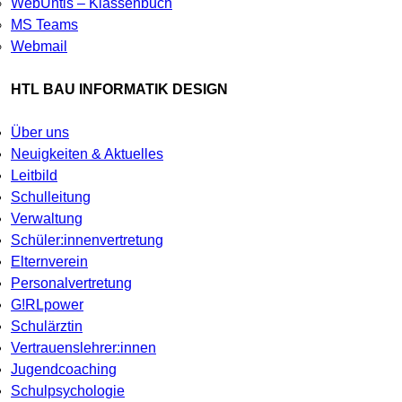
WebUntis – Klassenbuch
MS Teams
Webmail
HTL BAU INFORMATIK DESIGN
Über uns
Neuigkeiten & Aktuelles
Leitbild
Schulleitung
Verwaltung
Schüler:innenvertretung
Elternverein
Personalvertretung
G!RLpower
Schulärztin
Vertrauenslehrer:innen
Jugendcoaching
Schulpsychologie