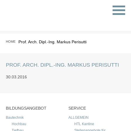
Prof. Arch. Dipl.-Ing. Markus Perisutti
HOME
PROF. ARCH. DIPL.-ING. MARKUS PERISUTTI
30.03.2016
BILDUNGSANGEBOT
SERVICE
Bautechnik
ALLGEMEIN
Hochbau
HTL Kantine
Tiefbau
Stellenangebote für