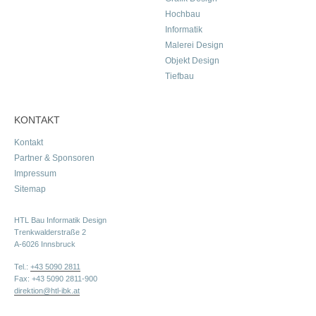
Hochbau
Informatik
Malerei Design
Objekt Design
Tiefbau
KONTAKT
Kontakt
Partner & Sponsoren
Impressum
Sitemap
HTL Bau Informatik Design
Trenkwalderstraße 2
A-6026 Innsbruck
Tel.:
+43 5090 2811
Fax: +43 5090 2811-900
direktion@htl-ibk.at