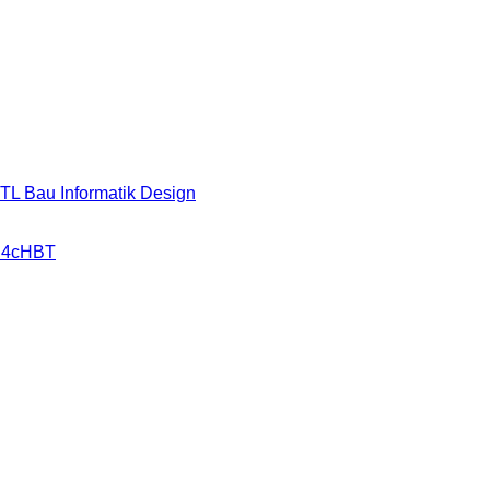
HTL Bau Informatik Design
r 4cHBT