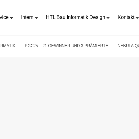
vice
Intern
HTL Bau Informatik Design
Kontakt
ORMATIK
PGC25 – 21 GEWINNER UND 3 PRÄMIERTE
NEBULA QU