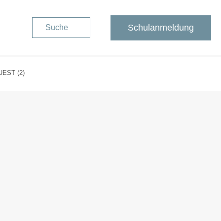
Schulanmeldung
Suche
EST (2)