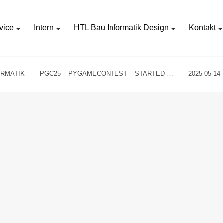
vice
Intern
HTL Bau Informatik Design
Kontakt
ORMATIK
PGC25 – PYGAMECONTEST – STARTED …
2025-05-14 