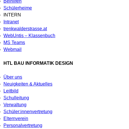
Beihilfen
Schülerheime
INTERN
Intranet
trenkwalderstrasse.at
WebUntis – Klassenbuch
MS Teams
Webmail
HTL BAU INFORMATIK DESIGN
Über uns
Neuigkeiten & Aktuelles
Leitbild
Schulleitung
Verwaltung
Schüler:innenvertretung
Elternverein
Personalvertretung