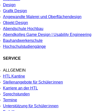
Design
Grafik Design
Angewandte Malerei und Oberflächendesign
Objekt Design
Abendschule Hochbau
Abendkolleg Game Design | Usability Engineering
Bauhandwerkerschule
Hochschulstudiengänge
SERVICE
ALLGEMEIN
HTL Kantine
Stellenangebote für Schüler:innen
Karriere an der HTL
Sprechstunden
Termine
Unterstützung für Schüler:innen