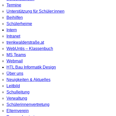
Termine
Unterstützung für Schüler:innen
Beihilfen
Schülerheime
Intern
Intranet
trenkwalderstraße.at
WebUntis – Klassenbuch
MS Teams
Webmail
HTL Bau Informatik Design
Über uns
Neuigkeiten & Aktuelles
Leitbild
Schulleitung
Verwaltung
Schülerinnenvertretung
Elternverein