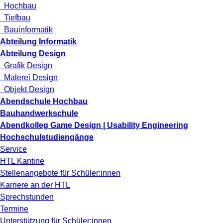
Hochbau
Tiefbau
Bauinformatik
Abteilung Informatik
Abteilung Design
Grafik Design
Malerei Design
Objekt Design
Abendschule Hochbau
Bauhandwerkschule
Abendkolleg Game Design | Usability Engineering
Hochschulstudiengänge
Service
HTL Kantine
Stellenangebote für Schüler:innen
Karriere an der HTL
Sprechstunden
Termine
Unterstützung für Schüler:innen