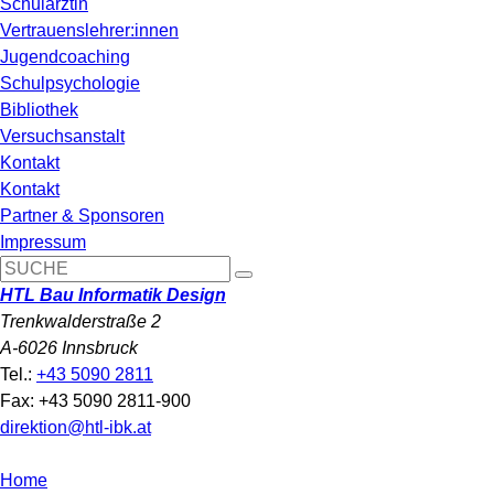
Schulärztin
Vertrauenslehrer:innen
Jugendcoaching
Schulpsychologie
Bibliothek
Versuchsanstalt
Kontakt
Kontakt
Partner & Sponsoren
Impressum
HTL Bau Informatik Design
Trenkwalderstraße 2
A-6026 Innsbruck
Tel.:
+43 5090 2811
Fax: +43 5090 2811-900
direktion@htl-ibk.at
Home