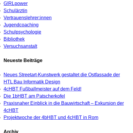
G!RLpower
Schulärztin
Vertrauenslehrer:innen
Jugendcoaching
Schulpsychologie
Bibliothek
Versuchsanstalt
Neueste Beiträge
Neues Streetart-Kunstwerk gestaltet die Ostfassade der
HTL Bau Informatik Design
4cHBT Fußballmeister auf dem Feld!
Die 1bHBT am Patscherkofel
Praxisnaher Einblick in die Bauwirtschaft – Exkursion der
4cHBT
Projektwoche der 4bHBT und 4cHBT in Rom
Archiv