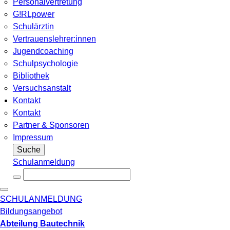
Personalvertretung
G!RLpower
Schulärztin
Vertrauenslehrer:innen
Jugendcoaching
Schulpsychologie
Bibliothek
Versuchsanstalt
Kontakt
Kontakt
Partner & Sponsoren
Impressum
Suche
Schulanmeldung
SCHULANMELDUNG
Bildungsangebot
Abteilung Bautechnik