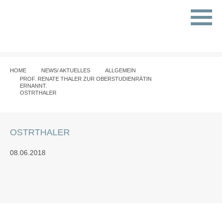
HOME
NEWS/ AKTUELLES
ALLGEMEIN
PROF. RENATE THALER ZUR OBERSTUDIENRÄTIN
ERNANNT.
OSTRTHALER
OSTRTHALER
08.06.2018