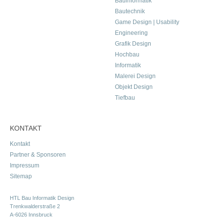
Bauinformatik
Bautechnik
Game Design | Usability
Engineering
Grafik Design
Hochbau
Informatik
Malerei Design
Objekt Design
Tiefbau
KONTAKT
Kontakt
Partner & Sponsoren
Impressum
Sitemap
HTL Bau Informatik Design
Trenkwalderstraße 2
A-6026 Innsbruck