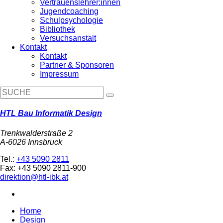
Vertrauenslehrer:innen
Jugendcoaching
Schulpsychologie
Bibliothek
Versuchsanstalt
Kontakt
Kontakt
Partner & Sponsoren
Impressum
HTL Bau Informatik Design
Trenkwalderstraße 2
A-6026 Innsbruck
Tel.:
+43 5090 2811
Fax: +43 5090 2811-900
direktion@htl-ibk.at
Home
Design