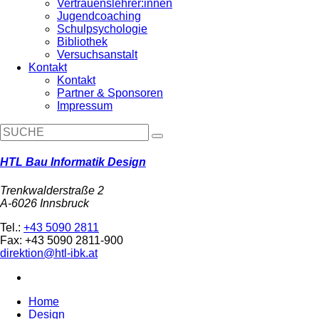
Vertrauenslehrer:innen
Jugendcoaching
Schulpsychologie
Bibliothek
Versuchsanstalt
Kontakt
Kontakt
Partner & Sponsoren
Impressum
HTL Bau Informatik Design
Trenkwalderstraße 2
A-6026 Innsbruck
Tel.:
+43 5090 2811
Fax: +43 5090 2811-900
direktion@htl-ibk.at
Home
Design