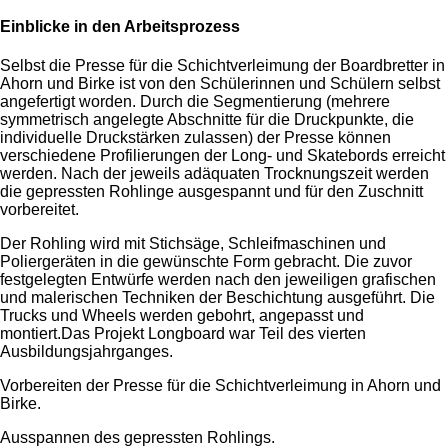
Einblicke in den Arbeitsprozess
Selbst die Presse für die Schichtverleimung der Boardbretter in
Ahorn und Birke ist von den Schülerinnen und Schülern selbst
angefertigt worden. Durch die Segmentierung (mehrere
symmetrisch angelegte Abschnitte für die Druckpunkte, die
individuelle Druckstärken zulassen) der Presse können
verschiedene Profilierungen der Long- und Skatebords erreicht
werden. Nach der jeweils adäquaten Trocknungszeit werden
die gepressten Rohlinge ausgespannt und für den Zuschnitt
vorbereitet.
Der Rohling wird mit Stichsäge, Schleifmaschinen und
Poliergeräten in die gewünschte Form gebracht. Die zuvor
festgelegten Entwürfe werden nach den jeweiligen grafischen
und malerischen Techniken der Beschichtung ausgeführt. Die
Trucks und Wheels werden gebohrt, angepasst und
montiert.Das Projekt Longboard war Teil des vierten
Ausbildungsjahrganges.
Vorbereiten der Presse für die Schichtverleimung in Ahorn und
Birke.
Ausspannen des gepressten Rohlings.