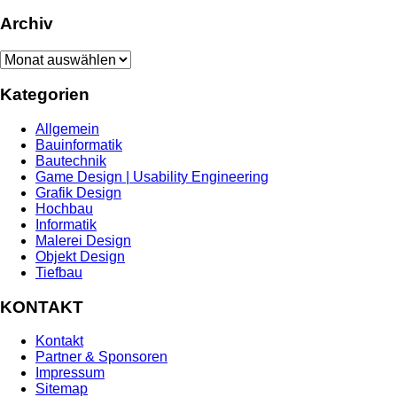
Archiv
Archiv
Kategorien
Allgemein
Bauinformatik
Bautechnik
Game Design | Usability Engineering
Grafik Design
Hochbau
Informatik
Malerei Design
Objekt Design
Tiefbau
KONTAKT
Kontakt
Partner & Sponsoren
Impressum
Sitemap