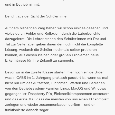
und in Betrieb nimmt
.
Bericht aus der Sicht der Schüler:innen
Auf dem bisherigen Weg haben wir schon einiges gesehen und
vieles durch Fehler und Reflexion, durch die Laborberichte,
dazugelernt. Die Lehrer stehen den Schüler:innen mit Rat und
Tat zur Seite, aber geben ihnen dennoch nicht die komplette
Lösung, wodurch die Schüler nochmals selber probieren
können, aus diesen kleinen oder großen Problemen neue
Erkenntnisse für ihre Zukunft zu sammeln.
Bevor wir in die zweite Klasse starten, hier noch einige Bilder,
was in CABS im 1. Jahrgang praktisch passiert ist, wenn es mal
nicht nur um das Aufsetzen, Einrichten, Warten und Bedienen
von den Betriebssystem-Familien Linux, MacOS und Windows
gegangen ist: Raspberry Pi‘s, Elektronikkomponenten ansteuern
und das erste Mal, dass die meisten von uns einen PC komplett
zerlegen und wieder zusammenbauen durften – und er
funktionierte danach sogar.