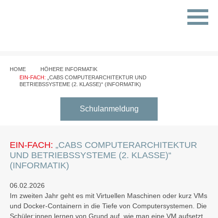
HOME
HÖHERE INFORMATIK
EIN-FACH:
„CABS COMPUTERARCHITEKTUR UND
BETRIEBSSYSTEME (2. KLASSE)“ (INFORMATIK)
Schulanmeldung
EIN-FACH:
„CABS COMPUTERARCHITEKTUR
UND BETRIEBSSYSTEME (2. KLASSE)“
(INFORMATIK)
06.02.2026
Im zweiten Jahr geht es mit Virtuellen Maschinen oder kurz VMs
und Docker-Containern in die Tiefe von Computersystemen. Die
Schüler:innen lernen von Grund auf, wie man eine VM aufsetzt