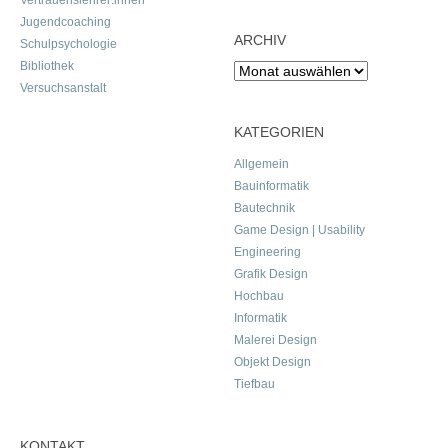
Vertrauenslehrer:innen
Jugendcoaching
ARCHIV
Schulpsychologie
Bibliothek
Archiv
Versuchsanstalt
KATEGORIEN
Allgemein
Bauinformatik
Bautechnik
Game Design | Usability
Engineering
Grafik Design
Hochbau
Informatik
Malerei Design
Objekt Design
Tiefbau
KONTAKT