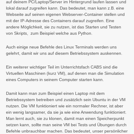
auf deinem PC/Laptop/Server im Hintergrund laufen lassen und
lokal darauf zugreifen kann. Das bedeutet, man kann z.B. eine
Webseite auf seinen eigenen Webserver-Container stellen und
mit der IP-Adresse des Containers darauf zugreifen. Eine
andere Möglichkeit, sie zu nutzen, ist das Starten und Testen
von Skripts, zum Beispiel welche aus Python.
Auch einige neue Befehle des Linux Terminals werden uns
gelehrt, damit wir uns auf diesem Betriebssystem auskennen.
Ein weiterer wichtiger Teil im Unterrichtsfach CABS sind die
Virtuellen Maschinen (kurz VM), auf denen man die Simulation
eines Computers in seinem Computer starten kann.
Damit kann man zum Beispiel einen Laptop mit dem
Betriebssystem betreiben und zusätzlich sein Ubuntu in der VM
nutzen. Die VM funktioniert wie ein normaler Rechner, ist aber
ein wenig langsamer, da sie ja wie eine Anwendung funktioniert.
Man lernt auch, sie zu klonen, damit man einen Speicherpunkt
setzen kann, sollte man seine VM bei Tests und Übungen durch
Befehle unbrauchbar machen. Das bedeutet, unser persönlicher