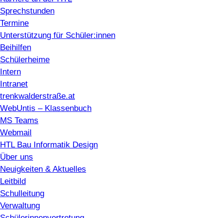
Sprechstunden
Termine
Unterstützung für Schüler:innen
Beihilfen
Schülerheime
Intern
Intranet
trenkwalderstraße.at
WebUntis – Klassenbuch
MS Teams
Webmail
HTL Bau Informatik Design
Über uns
Neuigkeiten & Aktuelles
Leitbild
Schulleitung
Verwaltung
Schülerinnenvertretung