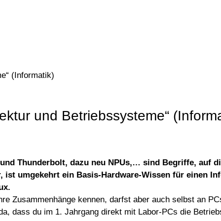
“ (Informatik)
ktur und Betriebssysteme“ (Informa
und Thunderbolt, dazu neu NPUs,… sind Begriffe, auf d
 ist umgekehrt ein Basis-Hardware-Wissen für einen Inf
ux.
nd ihre Zusammenhänge kennen, darfst aber auch selbst an P
a, dass du im 1. Jahrgang direkt mit Labor-PCs die Betr