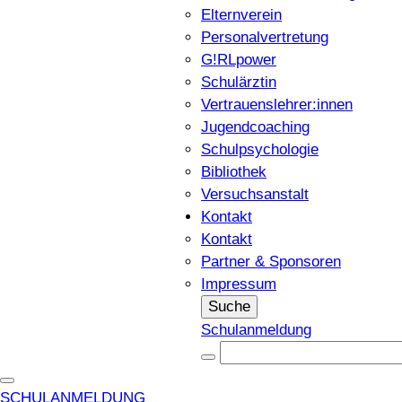
Elternverein
Personalvertretung
G!RLpower
Schulärztin
Vertrauenslehrer:innen
Jugendcoaching
Schulpsychologie
Bibliothek
Versuchsanstalt
Kontakt
Kontakt
Partner & Sponsoren
Impressum
Suche
Schulanmeldung
SCHULANMELDUNG