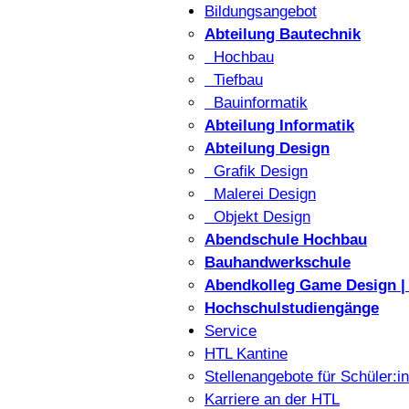
Bildungsangebot
Abteilung Bautechnik
Hochbau
Tiefbau
Bauinformatik
Abteilung Informatik
Abteilung Design
Grafik Design
Malerei Design
Objekt Design
Abendschule Hochbau
Bauhandwerkschule
Abendkolleg Game Design | 
Hochschulstudiengänge
Service
HTL Kantine
Stellenangebote für Schüler:i
Karriere an der HTL