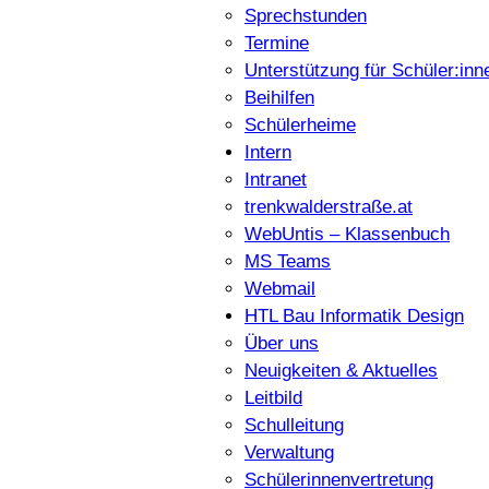
Sprechstunden
Termine
Unterstützung für Schüler:inn
Beihilfen
Schülerheime
Intern
Intranet
trenkwalderstraße.at
WebUntis – Klassenbuch
MS Teams
Webmail
HTL Bau Informatik Design
Über uns
Neuigkeiten & Aktuelles
Leitbild
Schulleitung
Verwaltung
Schülerinnenvertretung