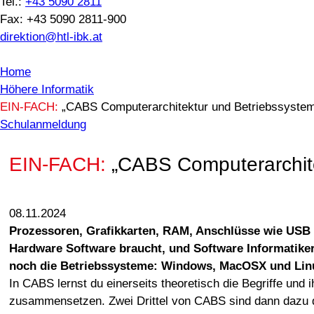
Tel.:
+43 5090 2811
Fax: +43 5090 2811-900
direktion@htl-ibk.at
Home
Höhere Informatik
EIN-FACH:
„CABS Computerarchitektur und Betriebssysteme
Schulanmeldung
EIN-FACH:
„CABS Computerarchite
08.11.2024
Prozessoren, Grafikkarten, RAM, Anschlüsse wie USB 
Hardware Software braucht, und Software Informatiker,
noch die Betriebssysteme: Windows, MacOSX und Lin
In CABS lernst du einerseits theoretisch die Begriffe u
zusammensetzen. Zwei Drittel von CABS sind dann dazu d