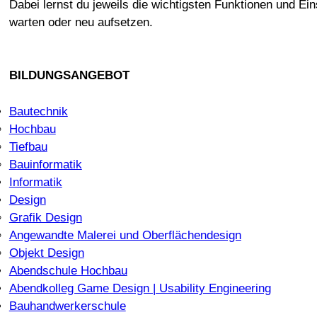
Dabei lernst du jeweils die wichtigsten Funktionen und E
warten oder neu aufsetzen.
BILDUNGSANGEBOT
Bautechnik
Hochbau
Tiefbau
Bauinformatik
Informatik
Design
Grafik Design
Angewandte Malerei und Oberflächendesign
Objekt Design
Abendschule Hochbau
Abendkolleg Game Design | Usability Engineering
Bauhandwerkerschule