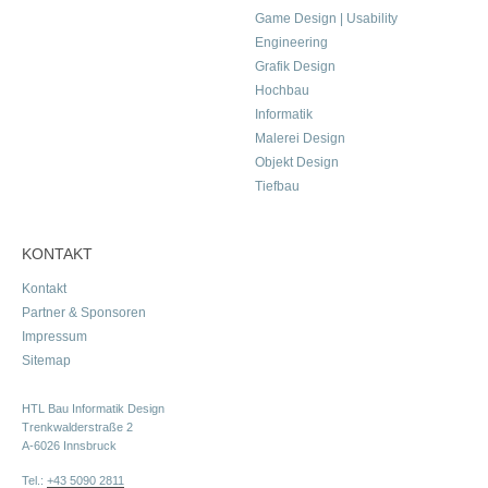
Game Design | Usability
Engineering
Grafik Design
Hochbau
Informatik
Malerei Design
Objekt Design
Tiefbau
KONTAKT
Kontakt
Partner & Sponsoren
Impressum
Sitemap
HTL Bau Informatik Design
Trenkwalderstraße 2
A-6026 Innsbruck
Tel.:
+43 5090 2811