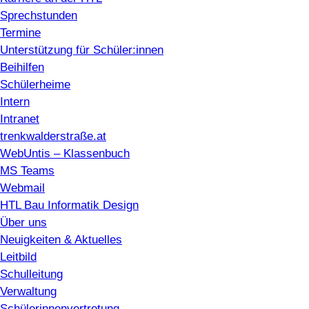
Sprechstunden
Termine
Unterstützung für Schüler:innen
Beihilfen
Schülerheime
Intern
Intranet
trenkwalderstraße.at
WebUntis – Klassenbuch
MS Teams
Webmail
HTL Bau Informatik Design
Über uns
Neuigkeiten & Aktuelles
Leitbild
Schulleitung
Verwaltung
Schülerinnenvertretung