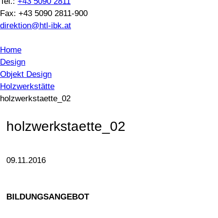
Tel.:
+43 5090 2811
Fax: +43 5090 2811-900
direktion@htl-ibk.at
Home
Design
Objekt Design
Holzwerkstätte
holzwerkstaette_02
holzwerkstaette_02
09.11.2016
BILDUNGSANGEBOT