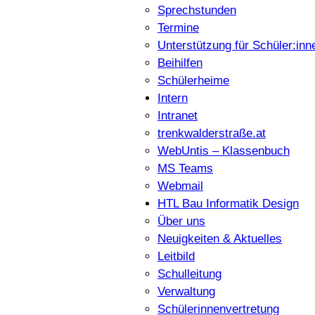
Sprechstunden
Termine
Unterstützung für Schüler:inn
Beihilfen
Schülerheime
Intern
Intranet
trenkwalderstraße.at
WebUntis – Klassenbuch
MS Teams
Webmail
HTL Bau Informatik Design
Über uns
Neuigkeiten & Aktuelles
Leitbild
Schulleitung
Verwaltung
Schülerinnenvertretung