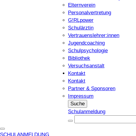
Elternverein
Personalvertretung
G!RLpower
Schulärztin
Vertrauenslehrer:innen
Jugendcoaching
Schulpsychologie
Bibliothek
Versuchsanstalt
Kontakt
Kontakt
Partner & Sponsoren
Impressum
Suche
Schulanmeldung
SCHULANMELDUNG