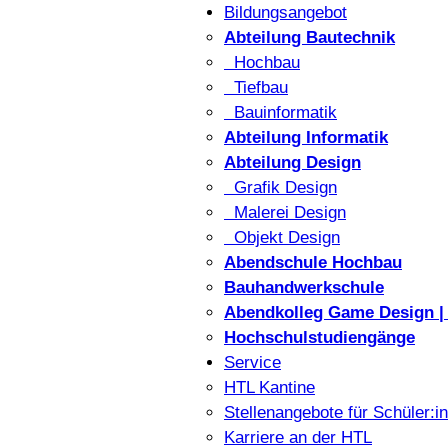
Bildungsangebot
Abteilung Bautechnik
Hochbau
Tiefbau
Bauinformatik
Abteilung Informatik
Abteilung Design
Grafik Design
Malerei Design
Objekt Design
Abendschule Hochbau
Bauhandwerkschule
Abendkolleg Game Design | 
Hochschulstudiengänge
Service
HTL Kantine
Stellenangebote für Schüler:i
Karriere an der HTL