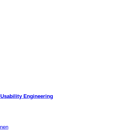
Usability Engineering
nnen