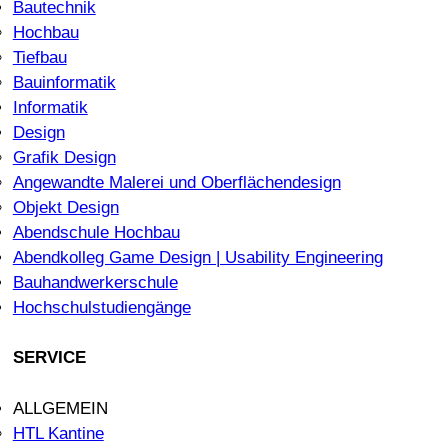
Bautechnik
Hochbau
Tiefbau
Bauinformatik
Informatik
Design
Grafik Design
Angewandte Malerei und Oberflächendesign
Objekt Design
Abendschule Hochbau
Abendkolleg Game Design | Usability Engineering
Bauhandwerkerschule
Hochschulstudiengänge
SERVICE
ALLGEMEIN
HTL Kantine