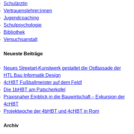
Schulärztin
Vertrauenslehrer:innen
Jugendcoaching
Schulpsychologie
Bibliothek
Versuchsanstalt
Neueste Beiträge
Neues Streetart-Kunstwerk gestaltet die Ostfassade der
HTL Bau Informatik Design
4cHBT Fußballmeister auf dem Feld!
Die 1bHBT am Patscherkofel
Praxisnaher Einblick in die Bauwirtschaft – Exkursion der
4cHBT
Projektwoche der 4bHBT und 4cHBT in Rom
Archiv