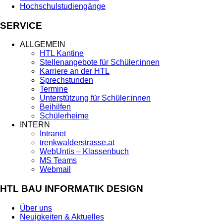
Hochschulstudiengänge
SERVICE
ALLGEMEIN
HTL Kantine
Stellenangebote für Schüler:innen
Karriere an der HTL
Sprechstunden
Termine
Unterstützung für Schüler:innen
Beihilfen
Schülerheime
INTERN
Intranet
trenkwalderstrasse.at
WebUntis – Klassenbuch
MS Teams
Webmail
HTL BAU INFORMATIK DESIGN
Über uns
Neuigkeiten & Aktuelles