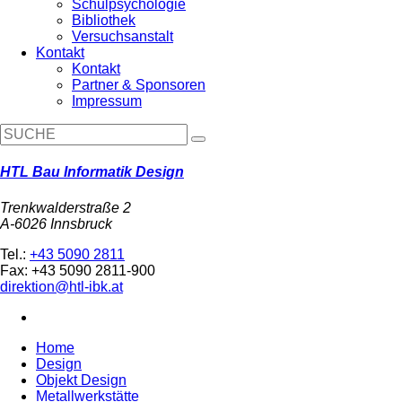
Schulpsychologie
Bibliothek
Versuchsanstalt
Kontakt
Kontakt
Partner & Sponsoren
Impressum
HTL Bau Informatik Design
Trenkwalderstraße 2
A-6026 Innsbruck
Tel.:
+43 5090 2811
Fax: +43 5090 2811-900
direktion@htl-ibk.at
Home
Design
Objekt Design
Metallwerkstätte