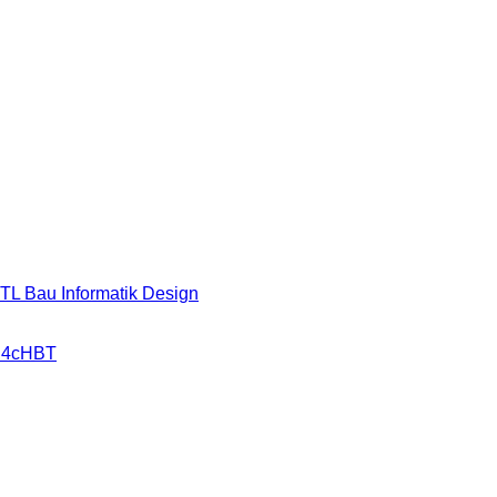
HTL Bau Informatik Design
r 4cHBT