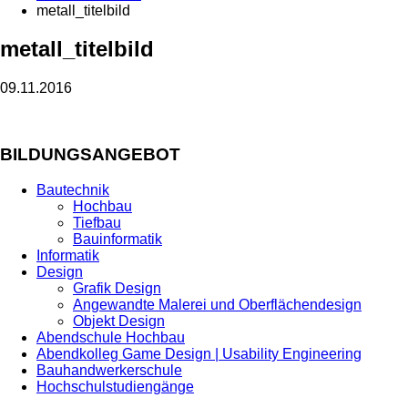
metall_titelbild
metall_titelbild
09.11.2016
BILDUNGSANGEBOT
Bautechnik
Hochbau
Tiefbau
Bauinformatik
Informatik
Design
Grafik Design
Angewandte Malerei und Oberflächendesign
Objekt Design
Abendschule Hochbau
Abendkolleg Game Design | Usability Engineering
Bauhandwerkerschule
Hochschulstudiengänge