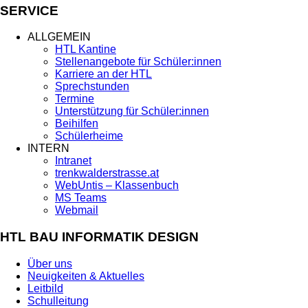
SERVICE
ALLGEMEIN
HTL Kantine
Stellenangebote für Schüler:innen
Karriere an der HTL
Sprechstunden
Termine
Unterstützung für Schüler:innen
Beihilfen
Schülerheime
INTERN
Intranet
trenkwalderstrasse.at
WebUntis – Klassenbuch
MS Teams
Webmail
HTL BAU INFORMATIK DESIGN
Über uns
Neuigkeiten & Aktuelles
Leitbild
Schulleitung