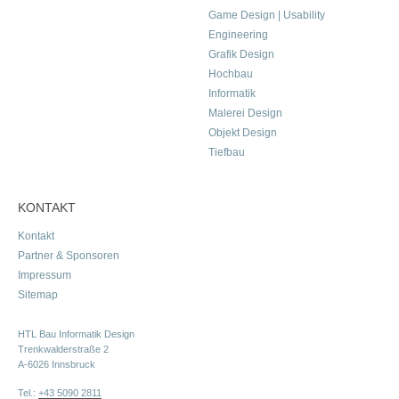
Game Design | Usability
Engineering
Grafik Design
Hochbau
Informatik
Malerei Design
Objekt Design
Tiefbau
KONTAKT
Kontakt
Partner & Sponsoren
Impressum
Sitemap
HTL Bau Informatik Design
Trenkwalderstraße 2
A-6026 Innsbruck
Tel.:
+43 5090 2811