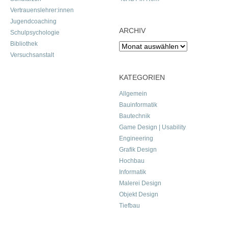
Vertrauenslehrer:innen
Jugendcoaching
ARCHIV
Schulpsychologie
Bibliothek
Archiv
Versuchsanstalt
KATEGORIEN
Allgemein
Bauinformatik
Bautechnik
Game Design | Usability
Engineering
Grafik Design
Hochbau
Informatik
Malerei Design
Objekt Design
Tiefbau