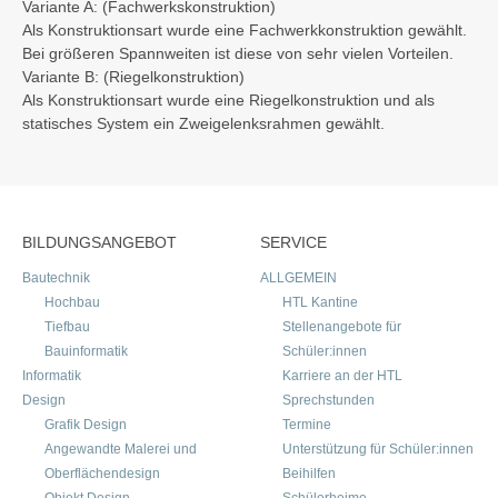
Variante A: (Fachwerkskonstruktion)
Als Konstruktionsart wurde eine Fachwerkkonstruktion gewählt.
Bei größeren Spannweiten ist diese von sehr vielen Vorteilen.
Variante B: (Riegelkonstruktion)
Als Konstruktionsart wurde eine Riegelkonstruktion und als
statisches System ein Zweigelenksrahmen gewählt.
BILDUNGSANGEBOT
SERVICE
Bautechnik
ALLGEMEIN
Hochbau
HTL Kantine
Tiefbau
Stellenangebote für
Bauinformatik
Schüler:innen
Informatik
Karriere an der HTL
Design
Sprechstunden
Grafik Design
Termine
Angewandte Malerei und
Unterstützung für Schüler:innen
Oberflächendesign
Beihilfen