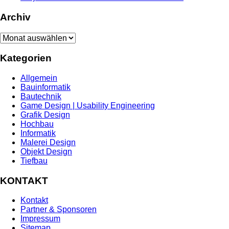
Archiv
Archiv
Kategorien
Allgemein
Bauinformatik
Bautechnik
Game Design | Usability Engineering
Grafik Design
Hochbau
Informatik
Malerei Design
Objekt Design
Tiefbau
KONTAKT
Kontakt
Partner & Sponsoren
Impressum
Sitemap