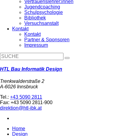
Vertrauenslehrer:innen
Jugendcoaching
Schulpsychologie
Bibliothek
Versuchsanstalt
Kontakt
Kontakt
Partner & Sponsoren
Impressum
HTL Bau Informatik Design
Trenkwalderstraße 2
A-6026 Innsbruck
Tel.:
+43 5090 2811
Fax: +43 5090 2811-900
direktion@htl-ibk.at
Home
Design