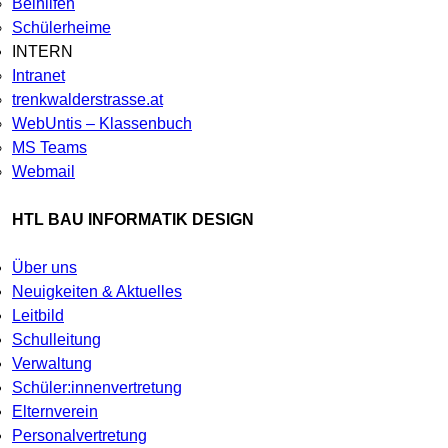
Beihilfen
Schülerheime
INTERN
Intranet
trenkwalderstrasse.at
WebUntis – Klassenbuch
MS Teams
Webmail
HTL BAU INFORMATIK DESIGN
Über uns
Neuigkeiten & Aktuelles
Leitbild
Schulleitung
Verwaltung
Schüler:innenvertretung
Elternverein
Personalvertretung