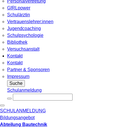
Personalvertretung
G!RLpower
Schulärztin
Vertrauenslehrer:innen
Jugendcoaching
Schulpsychologie
Bibliothek
Versuchsanstalt
Kontakt
Kontakt
Partner & Sponsoren
Impressum
Suche
Schulanmeldung
SCHULANMELDUNG
Bildungsangebot
Abteilung Bautechnik