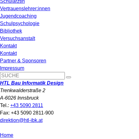
Schulärztin
Vertrauenslehrer:innen
Jugendcoaching
Schulpsychologie
Bibliothek
Versuchsanstalt
Kontakt
Kontakt
Partner & Sponsoren
Impressum
HTL Bau Informatik Design
Trenkwalderstraße 2
A-6026 Innsbruck
Tel.:
+43 5090 2811
Fax: +43 5090 2811-900
direktion@htl-ibk.at
Home