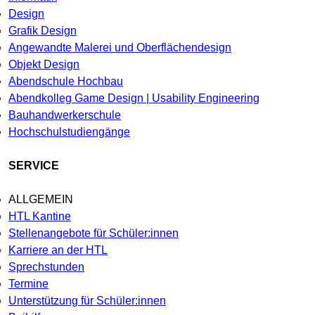
Design
Grafik Design
Angewandte Malerei und Oberflächendesign
Objekt Design
Abendschule Hochbau
Abendkolleg Game Design | Usability Engineering
Bauhandwerkerschule
Hochschulstudiengänge
SERVICE
ALLGEMEIN
HTL Kantine
Stellenangebote für Schüler:innen
Karriere an der HTL
Sprechstunden
Termine
Unterstützung für Schüler:innen