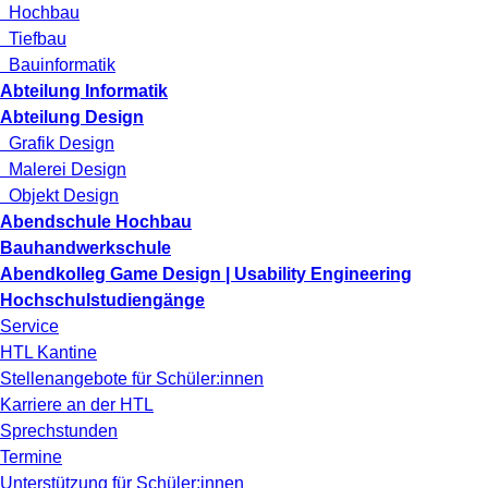
Hochbau
Tiefbau
Bauinformatik
Abteilung Informatik
Abteilung Design
Grafik Design
Malerei Design
Objekt Design
Abendschule Hochbau
Bauhandwerkschule
Abendkolleg Game Design | Usability Engineering
Hochschulstudiengänge
Service
HTL Kantine
Stellenangebote für Schüler:innen
Karriere an der HTL
Sprechstunden
Termine
Unterstützung für Schüler:innen