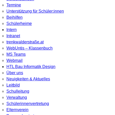
Termine
Unterstützung für Schüler:innen
Beihilfen
Schülerheime
Intern
Intranet
trenkwalderstraße.at
WebUntis – Klassenbuch
MS Teams
Webmail
HTL Bau Informatik Design
Über uns
Neuigkeiten & Aktuelles
Leitbild
Schulleitung
Verwaltung
Schülerinnenvertretung
Elternverein