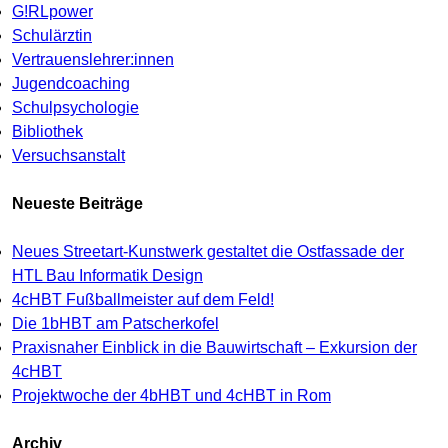
G!RLpower
Schulärztin
Vertrauenslehrer:innen
Jugendcoaching
Schulpsychologie
Bibliothek
Versuchsanstalt
Neueste Beiträge
Neues Streetart-Kunstwerk gestaltet die Ostfassade der
HTL Bau Informatik Design
4cHBT Fußballmeister auf dem Feld!
Die 1bHBT am Patscherkofel
Praxisnaher Einblick in die Bauwirtschaft – Exkursion der
4cHBT
Projektwoche der 4bHBT und 4cHBT in Rom
Archiv