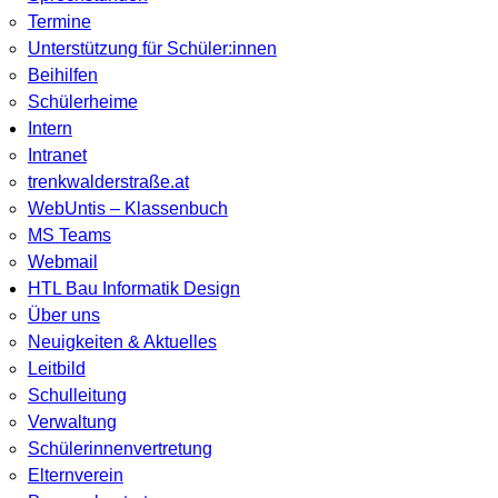
Termine
Unterstützung für Schüler:innen
Beihilfen
Schülerheime
Intern
Intranet
trenkwalderstraße.at
WebUntis – Klassenbuch
MS Teams
Webmail
HTL Bau Informatik Design
Über uns
Neuigkeiten & Aktuelles
Leitbild
Schulleitung
Verwaltung
Schülerinnenvertretung
Elternverein