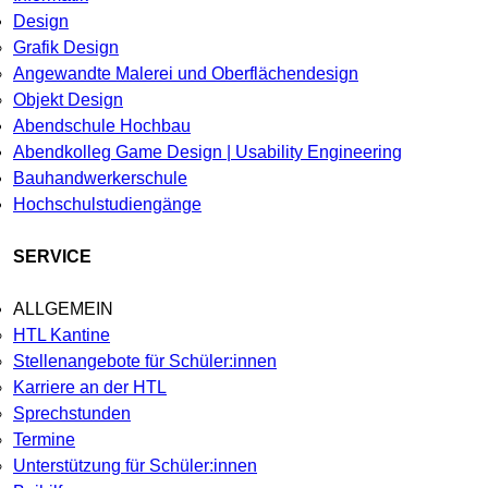
Design
Grafik Design
Angewandte Malerei und Oberflächendesign
Objekt Design
Abendschule Hochbau
Abendkolleg Game Design | Usability Engineering
Bauhandwerkerschule
Hochschulstudiengänge
SERVICE
ALLGEMEIN
HTL Kantine
Stellenangebote für Schüler:innen
Karriere an der HTL
Sprechstunden
Termine
Unterstützung für Schüler:innen