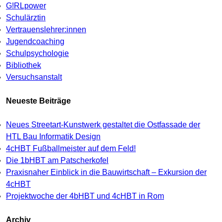
G!RLpower
Schulärztin
Vertrauenslehrer:innen
Jugendcoaching
Schulpsychologie
Bibliothek
Versuchsanstalt
Neueste Beiträge
Neues Streetart-Kunstwerk gestaltet die Ostfassade der
HTL Bau Informatik Design
4cHBT Fußballmeister auf dem Feld!
Die 1bHBT am Patscherkofel
Praxisnaher Einblick in die Bauwirtschaft – Exkursion der
4cHBT
Projektwoche der 4bHBT und 4cHBT in Rom
Archiv