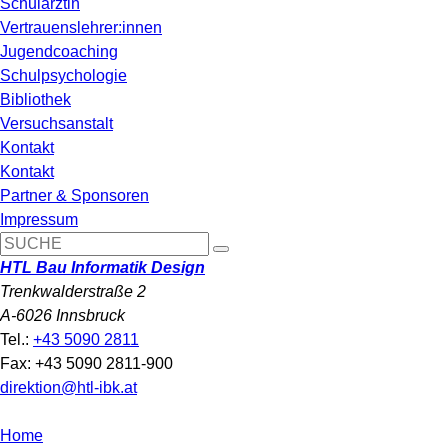
Schulärztin
Vertrauenslehrer:innen
Jugendcoaching
Schulpsychologie
Bibliothek
Versuchsanstalt
Kontakt
Kontakt
Partner & Sponsoren
Impressum
HTL Bau Informatik Design
Trenkwalderstraße 2
A-6026 Innsbruck
Tel.:
+43 5090 2811
Fax: +43 5090 2811-900
direktion@htl-ibk.at
Home