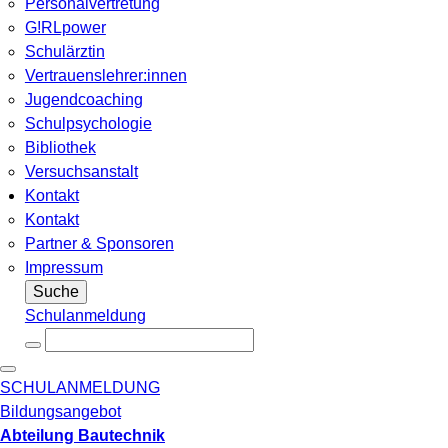
Personalvertretung
G!RLpower
Schulärztin
Vertrauenslehrer:innen
Jugendcoaching
Schulpsychologie
Bibliothek
Versuchsanstalt
Kontakt
Kontakt
Partner & Sponsoren
Impressum
Suche
Schulanmeldung
SCHULANMELDUNG
Bildungsangebot
Abteilung Bautechnik