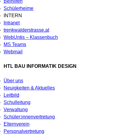
Beihilfen
Schülerheime
INTERN
Intranet
trenkwalderstrasse.at
WebUntis – Klassenbuch
MS Teams
Webmail
HTL BAU INFORMATIK DESIGN
Über uns
Neuigkeiten & Aktuelles
Leitbild
Schulleitung
Verwaltung
Schüler:innenvertretung
Elternverein
Personalvertretung