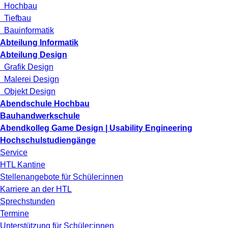
Hochbau
Tiefbau
Bauinformatik
Abteilung Informatik
Abteilung Design
Grafik Design
Malerei Design
Objekt Design
Abendschule Hochbau
Bauhandwerkschule
Abendkolleg Game Design | Usability Engineering
Hochschulstudiengänge
Service
HTL Kantine
Stellenangebote für Schüler:innen
Karriere an der HTL
Sprechstunden
Termine
Unterstützung für Schüler:innen