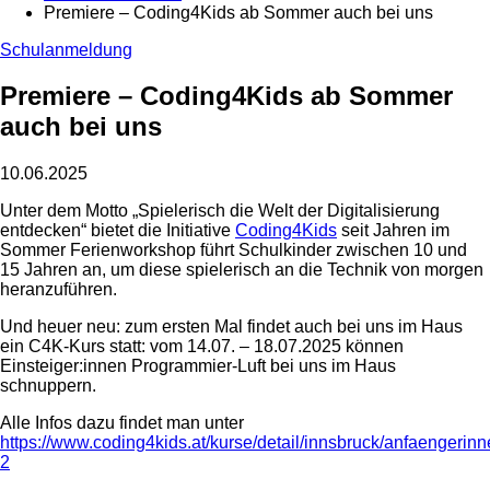
Premiere – Coding4Kids ab Sommer auch bei uns
Schulanmeldung
Premiere – Coding4Kids ab Sommer
auch bei uns
10.06.2025
Unter dem Motto „Spielerisch die Welt der Digitalisierung
entdecken“ bietet die Initiative
Coding4Kids
seit Jahren im
Sommer Ferienworkshop führt Schulkinder zwischen 10 und
15 Jahren an, um diese spielerisch an die Technik von morgen
heranzuführen.
Und heuer neu: zum ersten Mal findet auch bei uns im Haus
ein C4K-Kurs statt: vom 14.07. – 18.07.2025 können
Einsteiger:innen Programmier-Luft bei uns im Haus
schnuppern.
Alle Infos dazu findet man unter
https://www.coding4kids.at/kurse/detail/innsbruck/anfaengerinn
2