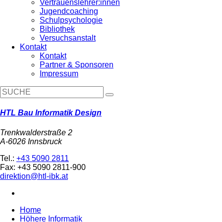
Vertrauenslehrer:innen
Jugendcoaching
Schulpsychologie
Bibliothek
Versuchsanstalt
Kontakt
Kontakt
Partner & Sponsoren
Impressum
HTL Bau Informatik Design
Trenkwalderstraße 2
A-6026 Innsbruck
Tel.:
+43 5090 2811
Fax: +43 5090 2811-900
direktion@htl-ibk.at
Home
Höhere Informatik