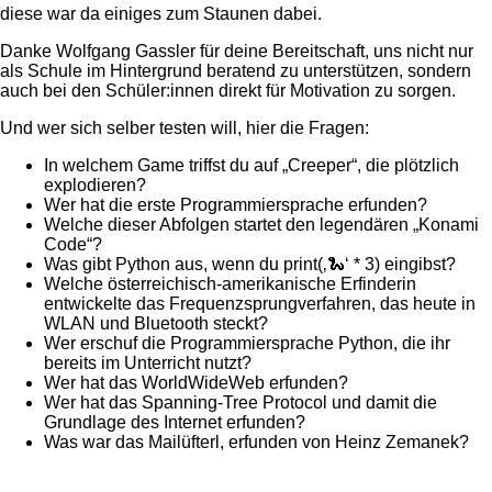
diese war da einiges zum Staunen dabei.
Danke Wolfgang Gassler für deine Bereitschaft, uns nicht nur
als Schule im Hintergrund beratend zu unterstützen, sondern
auch bei den Schüler:innen direkt für Motivation zu sorgen.
Und wer sich selber testen will, hier die Fragen:
In welchem Game triffst du auf „Creeper“, die plötzlich
explodieren?
Wer hat die erste Programmiersprache erfunden?
Welche dieser Abfolgen startet den legendären „Konami
Code“?
Was gibt Python aus, wenn du print(‚🐍‘ * 3) eingibst?
Welche österreichisch-amerikanische Erfinderin
entwickelte das Frequenzsprungverfahren, das heute in
WLAN und Bluetooth steckt?
Wer erschuf die Programmiersprache Python, die ihr
bereits im Unterricht nutzt?
Wer hat das WorldWideWeb erfunden?
Wer hat das Spanning-Tree Protocol und damit die
Grundlage des Internet erfunden?
Was war das Mailüfterl, erfunden von Heinz Zemanek?