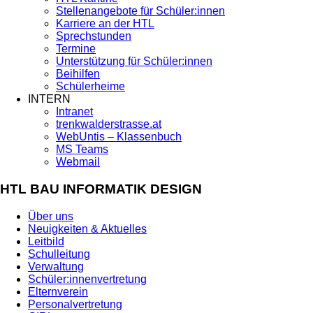
Stellenangebote für Schüler:innen
Karriere an der HTL
Sprechstunden
Termine
Unterstützung für Schüler:innen
Beihilfen
Schülerheime
INTERN
Intranet
trenkwalderstrasse.at
WebUntis – Klassenbuch
MS Teams
Webmail
HTL BAU INFORMATIK DESIGN
Über uns
Neuigkeiten & Aktuelles
Leitbild
Schulleitung
Verwaltung
Schüler:innenvertretung
Elternverein
Personalvertretung