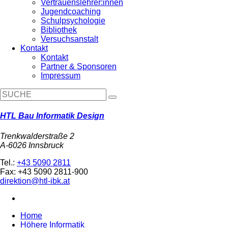
Vertrauenslehrer:innen
Jugendcoaching
Schulpsychologie
Bibliothek
Versuchsanstalt
Kontakt
Kontakt
Partner & Sponsoren
Impressum
HTL Bau Informatik Design
Trenkwalderstraße 2
A-6026 Innsbruck
Tel.:
+43 5090 2811
Fax: +43 5090 2811-900
direktion@htl-ibk.at
Home
Höhere Informatik