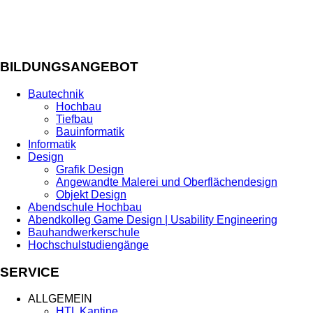
BILDUNGSANGEBOT
Bautechnik
Hochbau
Tiefbau
Bauinformatik
Informatik
Design
Grafik Design
Angewandte Malerei und Oberflächendesign
Objekt Design
Abendschule Hochbau
Abendkolleg Game Design | Usability Engineering
Bauhandwerkerschule
Hochschulstudiengänge
SERVICE
ALLGEMEIN
HTL Kantine