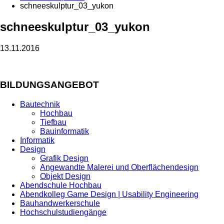
schneeskulptur_03_yukon
schneeskulptur_03_yukon
13.11.2016
BILDUNGSANGEBOT
Bautechnik
Hochbau
Tiefbau
Bauinformatik
Informatik
Design
Grafik Design
Angewandte Malerei und Oberflächendesign
Objekt Design
Abendschule Hochbau
Abendkolleg Game Design | Usability Engineering
Bauhandwerkerschule
Hochschulstudiengänge