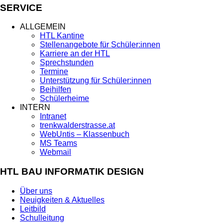
SERVICE
ALLGEMEIN
HTL Kantine
Stellenangebote für Schüler:innen
Karriere an der HTL
Sprechstunden
Termine
Unterstützung für Schüler:innen
Beihilfen
Schülerheime
INTERN
Intranet
trenkwalderstrasse.at
WebUntis – Klassenbuch
MS Teams
Webmail
HTL BAU INFORMATIK DESIGN
Über uns
Neuigkeiten & Aktuelles
Leitbild
Schulleitung