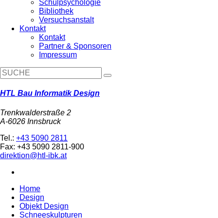
Schulpsychologie
Bibliothek
Versuchsanstalt
Kontakt
Kontakt
Partner & Sponsoren
Impressum
HTL Bau Informatik Design
Trenkwalderstraße 2
A-6026 Innsbruck
Tel.:
+43 5090 2811
Fax: +43 5090 2811-900
direktion@htl-ibk.at
Home
Design
Objekt Design
Schneeskulpturen