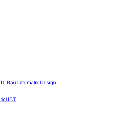
HTL Bau Informatik Design
r 4cHBT