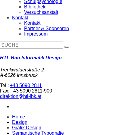
Schulpsychologie
Bibliothek
Versuchsanstalt
Kontakt
Kontakt
Partner & Sponsoren
Impressum
HTL Bau Informatik Design
Trenkwalderstraße 2
A-6026 Innsbruck
Tel.:
+43 5090 2811
Fax: +43 5090 2811-900
direktion@htl-ibk.at
Home
Design
Grafik Design
Semantische Typografie