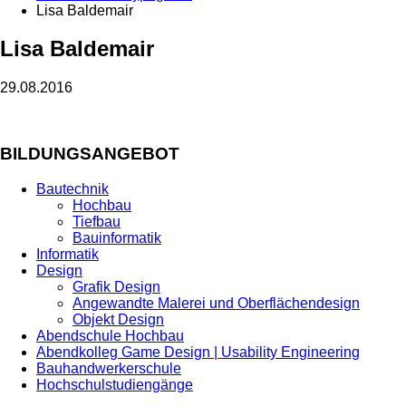
Lisa Baldemair
Lisa Baldemair
29.08.2016
BILDUNGSANGEBOT
Bautechnik
Hochbau
Tiefbau
Bauinformatik
Informatik
Design
Grafik Design
Angewandte Malerei und Oberflächendesign
Objekt Design
Abendschule Hochbau
Abendkolleg Game Design | Usability Engineering
Bauhandwerkerschule
Hochschulstudiengänge