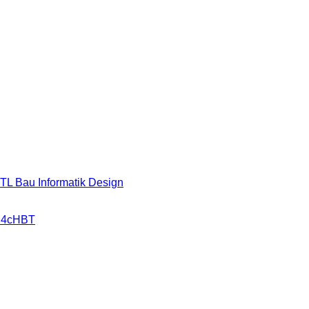
HTL Bau Informatik Design
r 4cHBT