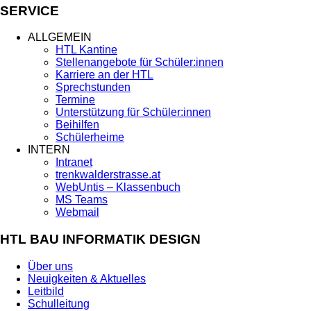
SERVICE
ALLGEMEIN
HTL Kantine
Stellenangebote für Schüler:innen
Karriere an der HTL
Sprechstunden
Termine
Unterstützung für Schüler:innen
Beihilfen
Schülerheime
INTERN
Intranet
trenkwalderstrasse.at
WebUntis – Klassenbuch
MS Teams
Webmail
HTL BAU INFORMATIK DESIGN
Über uns
Neuigkeiten & Aktuelles
Leitbild
Schulleitung