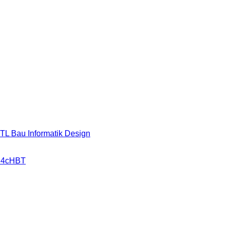
HTL Bau Informatik Design
r 4cHBT