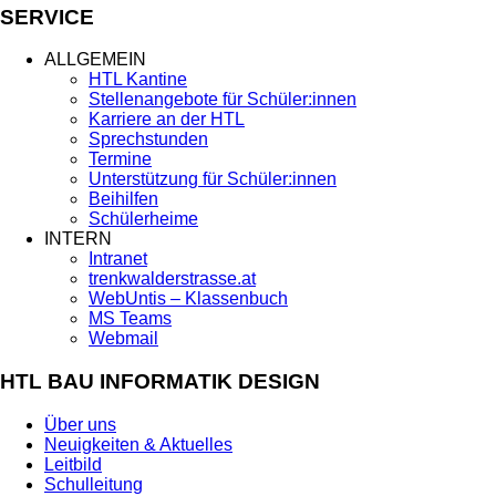
SERVICE
ALLGEMEIN
HTL Kantine
Stellenangebote für Schüler:innen
Karriere an der HTL
Sprechstunden
Termine
Unterstützung für Schüler:innen
Beihilfen
Schülerheime
INTERN
Intranet
trenkwalderstrasse.at
WebUntis – Klassenbuch
MS Teams
Webmail
HTL BAU INFORMATIK DESIGN
Über uns
Neuigkeiten & Aktuelles
Leitbild
Schulleitung