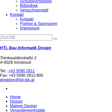
Schulpsychologie
Bibliothek
Versuchsanstalt
Kontakt
Kontakt
Partner & Sponsoren
Impressum
HTL Bau Informatik Design
Trenkwalderstraße 2
A-6026 Innsbruck
Tel.:
+43 5090 2811
Fax: +43 5090 2811-900
direktion@htl-ibk.at
Home
Design
Malerei Design
Vergolderwerkstätte