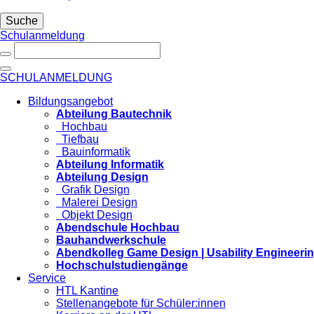
Suche
Schulanmeldung
SCHULANMELDUNG
Bildungsangebot
Abteilung Bautechnik
Hochbau
Tiefbau
Bauinformatik
Abteilung Informatik
Abteilung Design
Grafik Design
Malerei Design
Objekt Design
Abendschule Hochbau
Bauhandwerkschule
Abendkolleg Game Design | Usability Engineeri
Hochschulstudiengänge
Service
HTL Kantine
Stellenangebote für Schüler:innen