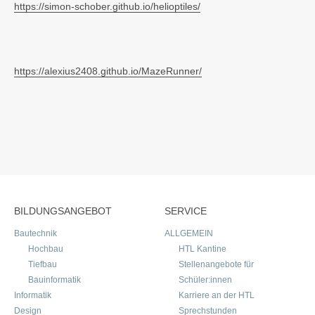
https://simon-schober.github.io/helioptiles/
https://alexius2408.github.io/MazeRunner/
BILDUNGSANGEBOT
SERVICE
Bautechnik
ALLGEMEIN
Hochbau
HTL Kantine
Tiefbau
Stellenangebote für
Bauinformatik
Schüler:innen
Informatik
Karriere an der HTL
Design
Sprechstunden