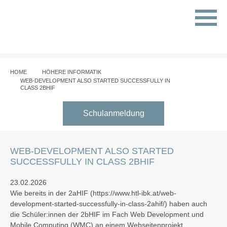
HOME
HÖHERE INFORMATIK
WEB-DEVELOPMENT ALSO STARTED SUCCESSFULLY IN
CLASS 2BHIF
Schulanmeldung
WEB-DEVELOPMENT ALSO STARTED
SUCCESSFULLY IN CLASS 2BHIF
23.02.2026
Wie bereits in der 2aHIF (https://www.htl-ibk.at/web-
development-started-successfully-in-class-2ahif/) haben auch
die Schüler:innen der 2bHIF im Fach Web Development und
Mobile Computing (WMC) an einem Webseitenprojekt