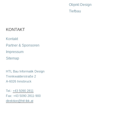
Objekt Design
Tiefbau
KONTAKT
Kontakt
Partner & Sponsoren
Impressum
Sitemap
HTL Bau Informatik Design
Trenkwalderstraße 2
A-6026 Innsbruck
Tel.:
+43 5090 2811
Fax: +43 5090 2811-900
direktion@htl-ibk.at