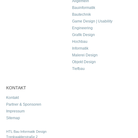
Allgemein
Bauinformatik
Bautechnik
Game Design | Usability
Engineering
Grafik Design
Hochbau
Informatik
Malerei Design
Objekt Design
Tiefbau
KONTAKT
Kontakt
Partner & Sponsoren
Impressum
Sitemap
HTL Bau Informatik Design
Trenkwalderstraße 2