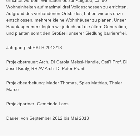
errichtet werden. Wir hatten es zur Aufgabe, ca. 50
Wohneinheiten auf maximal drei Vollgeschossen zu errichten.
Aufgrund des vorhandenen Ortsbildes, haben wir uns dazu
entschlossen, mehrere kleine Wohnhäuser zu planen. Unser
Hauptaugenmerk legten wir jedoch auf die ältere Generation,
und planten somit den Großteil unserer Siedlung barrierefrei.
Jahrgang: 5bHBTH 2012/13
Projektbetreuer: Arch. DI Carola Meissl-Handle, OstR Prof. DI
Josef Kiraly, RR AV Arch. DI Peter Prantl
Projektbearbeitung: Mader Thomas, Spies Mathias, Thaler
Marco
Projektpartner: Gemeinde Lans
Dauer: von September 2012 bis Mai 2013