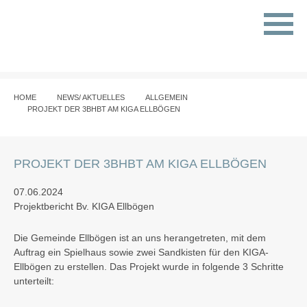
HOME
NEWS/ AKTUELLES
ALLGEMEIN
PROJEKT DER 3BHBT AM KIGA ELLBÖGEN
PROJEKT DER 3BHBT AM KIGA ELLBÖGEN
07.06.2024
Projektbericht Bv. KIGA Ellbögen
Die Gemeinde Ellbögen ist an uns herangetreten, mit dem
Auftrag ein Spielhaus sowie zwei Sandkisten für den KIGA-
Ellbögen zu erstellen. Das Projekt wurde in folgende 3 Schritte
unterteilt: