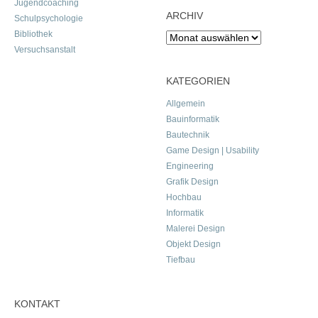
Jugendcoaching
ARCHIV
Schulpsychologie
Bibliothek
Archiv
Versuchsanstalt
KATEGORIEN
Allgemein
Bauinformatik
Bautechnik
Game Design | Usability
Engineering
Grafik Design
Hochbau
Informatik
Malerei Design
Objekt Design
Tiefbau
KONTAKT