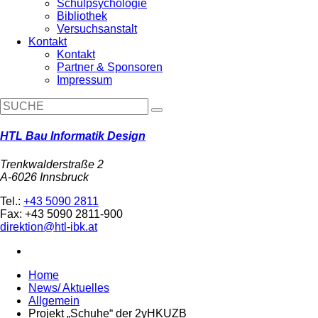
Schulpsychologie
Bibliothek
Versuchsanstalt
Kontakt
Kontakt
Partner & Sponsoren
Impressum
HTL Bau Informatik Design
Trenkwalderstraße 2
A-6026 Innsbruck
Tel.:
+43 5090 2811
Fax: +43 5090 2811-900
direktion@htl-ibk.at
Home
News/ Aktuelles
Allgemein
Projekt „Schuhe“ der 2yHKUZB