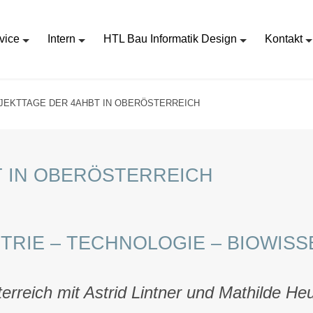
vice
Intern
HTL Bau Informatik Design
Kontakt
JEKTTAGE DER 4AHBT IN OBERÖSTERREICH
 IN OBERÖSTERREICH
STRIE – TECHNOLOGIE – BIOWIS
erreich mit Astrid Lintner und Mathilde H