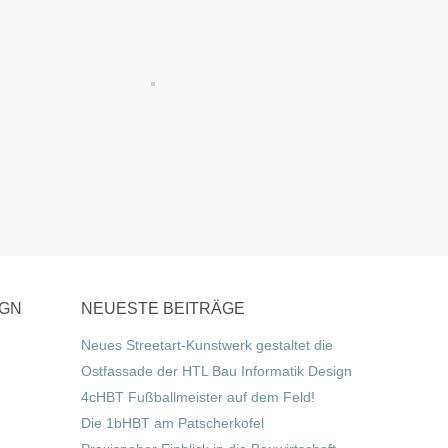
IGN
NEUESTE BEITRÄGE
Neues Streetart-Kunstwerk gestaltet die
Ostfassade der HTL Bau Informatik Design
4cHBT Fußballmeister auf dem Feld!
Die 1bHBT am Patscherkofel