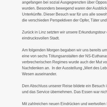
angefangen bei sozial Ausgegrenzten über Opposit
wurden. Besonders bewegend waren der Ausblick a
Unterkünfte. Dieser Besuch war für uns alle sowo
die verschieden Perspektiven der Opfer, Täter un
Zurück in Linz setzten wir unsere Erkundungstour 
eindrucksvollen Stadt.
Am folgenden Morgen begaben wir uns bereits um
eine von sechs Tötungsanstalten der NS-Euthana
verbrecherischen Regimes wurde auch der Mut vo
Nachdenken an. In der Ausstellung „Wert des Leb
Wesen auseinander.
Den Abschluss unserer Reise bildete ein Besuch
und das Service übernehmen. Das Essen war nicht 
Mit zahlreichen neuen Eindrücken und wertvollen E