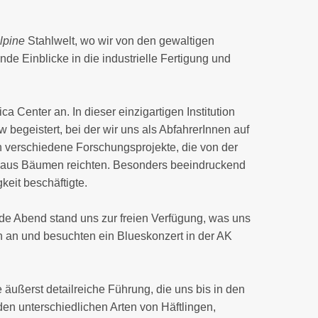
lpine
Stahlwelt, wo wir von den gewaltigen
e Einblicke in die industrielle Fertigung und
ica Center
an. In dieser einzigartigen Institution
begeistert, bei der wir uns als AbfahrerInnen auf
in verschiedene Forschungsprojekte, die von der
m aus Bäumen reichten. Besonders beeindruckend
eit beschäftigte.
de Abend stand uns zur freien Verfügung, was uns
en an und besuchten ein Blueskonzert in der AK
ne äußerst detailreiche Führung, die uns bis in den
den unterschiedlichen Arten von Häftlingen,