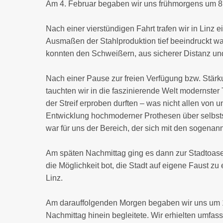
Am 4. Februar begaben wir uns frühmorgens um 8
Nach einer vierstündigen Fahrt trafen wir in Linz
Ausmaßen der Stahlproduktion tief beeindruckt war
konnten den Schweißern, aus sicherer Distanz und
Nach einer Pause zur freien Verfügung bzw. Stärk
tauchten wir in die faszinierende Welt modernster
der Streif erproben durften – was nicht allen von
Entwicklung hochmoderner Prothesen über selbst
war für uns der Bereich, der sich mit den sogenan
Am späten Nachmittag ging es dann zur Stadtoase 
die Möglichkeit bot, die Stadt auf eigene Faust z
Linz.
Am darauffolgenden Morgen begaben wir uns um 
Nachmittag hinein begleitete. Wir erhielten umfas