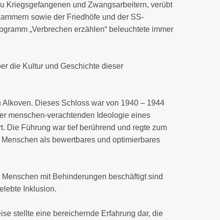
 zu Kriegsgefangenen und Zwangsarbeitern, verübt
kammern sowie der Friedhöfe und der SS-
Programm „Verbrechen erzählen“ beleuchtete immer
ber die Kultur und Geschichte dieser
n Alkoven. Dieses Schloss war von 1940 – 1944
er menschen-verachtenden Ideologie eines
 Die Führung war tief berührend und regte zum
s Menschen als bewertbares und optimierbares
m Menschen mit Behinderungen beschäftigt sind
lebte Inklusion.
se stellte eine bereichernde Erfahrung dar, die