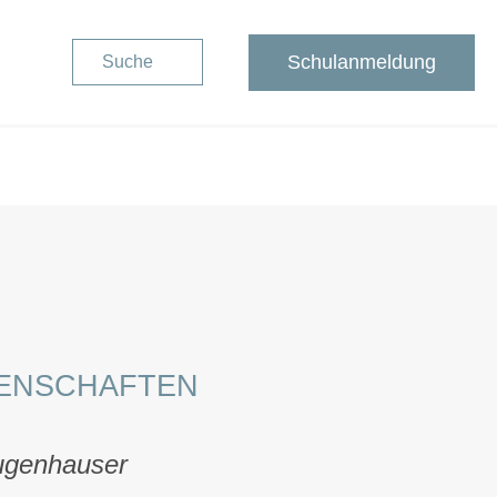
Schulanmeldung
Suche
SENSCHAFTEN
eugenhauser