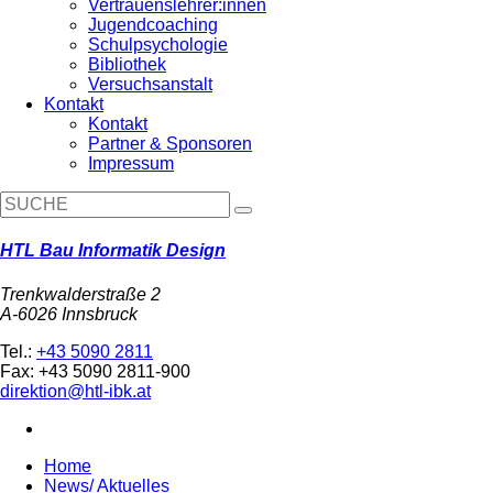
Vertrauenslehrer:innen
Jugendcoaching
Schulpsychologie
Bibliothek
Versuchsanstalt
Kontakt
Kontakt
Partner & Sponsoren
Impressum
HTL Bau Informatik Design
Trenkwalderstraße 2
A-6026 Innsbruck
Tel.:
+43 5090 2811
Fax: +43 5090 2811-900
direktion@htl-ibk.at
Home
News/ Aktuelles