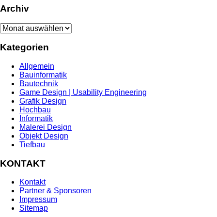
Archiv
Archiv
Kategorien
Allgemein
Bauinformatik
Bautechnik
Game Design | Usability Engineering
Grafik Design
Hochbau
Informatik
Malerei Design
Objekt Design
Tiefbau
KONTAKT
Kontakt
Partner & Sponsoren
Impressum
Sitemap