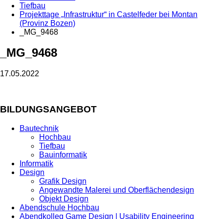
Tiefbau
Projekttage „Infrastruktur“ in Castelfeder bei Montan
(Provinz Bozen)
_MG_9468
_MG_9468
17.05.2022
BILDUNGSANGEBOT
Bautechnik
Hochbau
Tiefbau
Bauinformatik
Informatik
Design
Grafik Design
Angewandte Malerei und Oberflächendesign
Objekt Design
Abendschule Hochbau
Abendkolleg Game Design | Usability Engineering