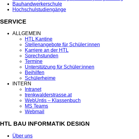
Bauhandwerkerschule
Hochschulstudiengänge
SERVICE
ALLGEMEIN
HTL Kantine
Stellenangebote für Schüler:innen
Karriere an der HTL
Sprechstunden
Termine
Unterstützung für Schüler:innen
Beihilfen
Schülerheime
INTERN
Intranet
trenkwalderstrasse.at
WebUntis – Klassenbuch
MS Teams
Webmail
HTL BAU INFORMATIK DESIGN
Über uns